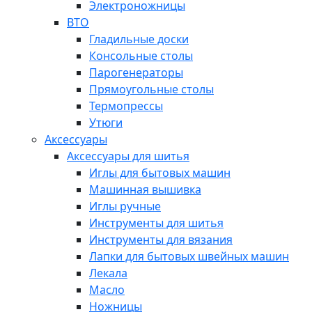
Электроножницы
ВТО
Гладильные доски
Консольные столы
Парогенераторы
Прямоугольные столы
Термопрессы
Утюги
Аксессуары
Аксессуары для шитья
Иглы для бытовых машин
Машинная вышивка
Иглы ручные
Инструменты для шитья
Инструменты для вязания
Лапки для бытовых швейных машин
Лекала
Масло
Ножницы