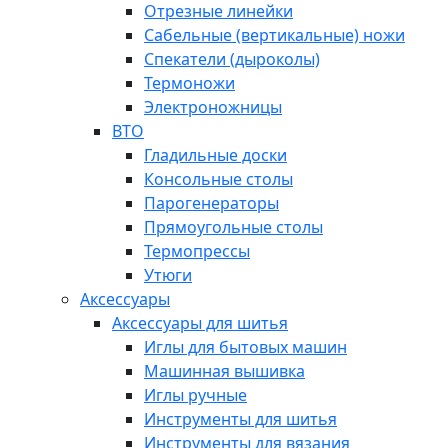
Отрезные линейки
Сабельные (вертикальные) ножи
Спекатели (дыроколы)
Термоножи
Электроножницы
ВТО
Гладильные доски
Консольные столы
Парогенераторы
Прямоугольные столы
Термопрессы
Утюги
Аксессуары
Аксессуары для шитья
Иглы для бытовых машин
Машинная вышивка
Иглы ручные
Инструменты для шитья
Инструменты для вязания