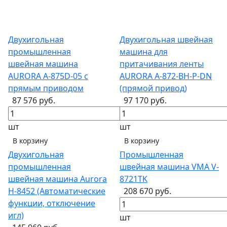
Двухигольная
Двухигольная швейная
промышленная
машина для
швейная машина
притачивания ленты
AURORA A-875D-05 с
AURORA A-872-BH-P-DN
прямым приводом
(прямой привод)
87 576 руб.
97 170 руб.
шт
шт
В корзину
В корзину
Двухигольная
Промышленная
промышленная
швейная машина VMA V-
швейная машина Aurora
8721TK
H-8452 (Автоматические
208 670 руб.
функции, отключение
игл)
шт