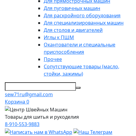
Для прямострочных машин
Для пуговичных машин
Для раскройного оборудования
Для специализированных машин
Для столов и двигателей
Иглы к ПШМ
Окантователи и специальные
приспособления
Прочее
Сопутствующие товары (масло,
стойки, зажимы)
sew71ru@gmail.com
Корзина
0
Товары для шитья и рукоделия
8-910-553-9883