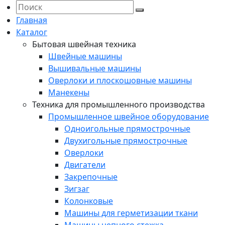
Главная
Каталог
Бытовая швейная техника
Швейные машины
Вышивальные машины
Оверлоки и плоскошовные машины
Манекены
Техника для промышленного производства
Промышленное швейное оборудование
Одноигольные прямострочные
Двухигольные прямострочные
Оверлоки
Двигатели
Закрепочные
Зигзаг
Колонковые
Машины для герметизации ткани