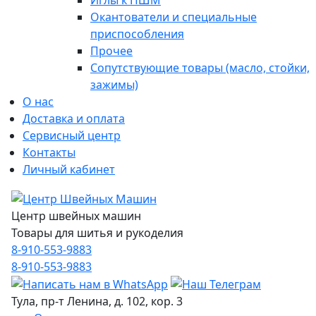
Иглы к ПШМ
Окантователи и специальные
приспособления
Прочее
Сопутствующие товары (масло, стойки,
зажимы)
О нас
Доставка и оплата
Сервисный центр
Контакты
Личный кабинет
Центр швейных машин
Товары для шитья и рукоделия
8-910-553-9883
8-910-553-9883
Тула, пр-т Ленина, д. 102, кор. 3