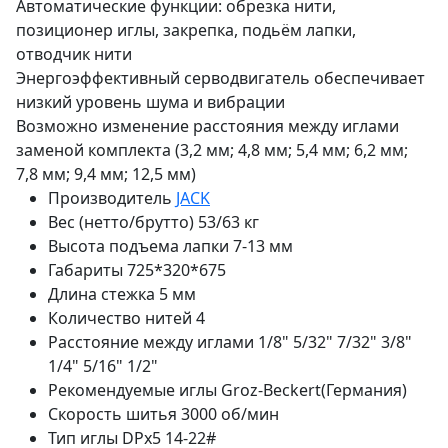
Автоматические функции: обрезка нити,
позиционер иглы, закрепка, подьём лапки,
отводчик нити
Энергоэффективный серводвигатель обеспечивает
низкий уровень шума и вибрации
Возможно изменение расстояния между иглами
заменой комплекта (3,2 мм; 4,8 мм; 5,4 мм; 6,2 мм;
7,8 мм; 9,4 мм; 12,5 мм)
Производитель
JACK
Вес (нетто/брутто)
53/63 кг
Высота подъема лапки
7-13 мм
Габариты
725*320*675
Длина стежка
5 мм
Количество нитей
4
Расстояние между иглами
1/8" 5/32" 7/32" 3/8"
1/4" 5/16" 1/2"
Рекомендуемые иглы
Groz-Beckert(Германия)
Скорость шитья
3000 об/мин
Тип иглы
DPx5 14-22#