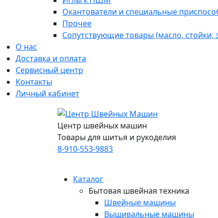
Иглы к ПШМ
Окантователи и специальные приспосо
Прочее
Сопутствующие товары (масло, стойки,
О нас
Доставка и оплата
Сервисный центр
Контакты
Личный кабинет
Центр швейных машин
Товары для шитья и рукоделия
8-910-553-9883
Каталог
Бытовая швейная техника
Швейные машины
Вышивальные машины