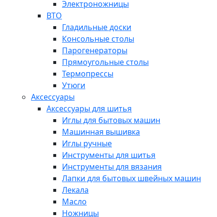
Электроножницы
ВТО
Гладильные доски
Консольные столы
Парогенераторы
Прямоугольные столы
Термопрессы
Утюги
Аксессуары
Аксессуары для шитья
Иглы для бытовых машин
Машинная вышивка
Иглы ручные
Инструменты для шитья
Инструменты для вязания
Лапки для бытовых швейных машин
Лекала
Масло
Ножницы