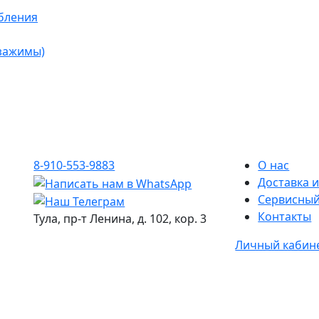
бления
 зажимы)
8-910-553-9883
О нас
Доставка и
Сервисный
Контакты
Тула, пр-т Ленина, д. 102, кор. 3
Личный кабин