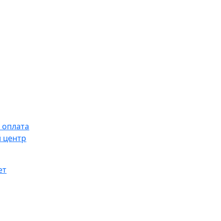
 оплата
 центр
ет