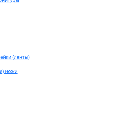
урнитуры
ейки (ленты)
е) ножи