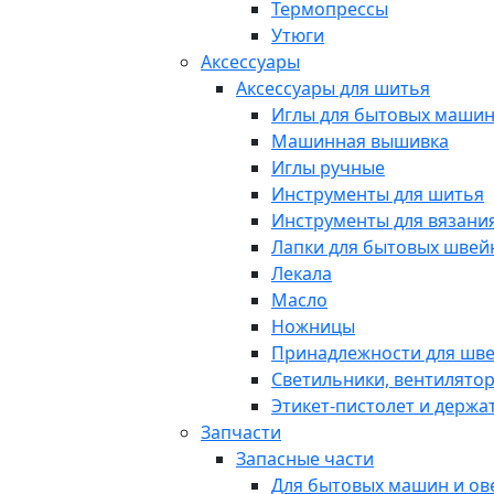
Термопрессы
Утюги
Аксессуары
Аксессуары для шитья
Иглы для бытовых маши
Машинная вышивка
Иглы ручные
Инструменты для шитья
Инструменты для вязани
Лапки для бытовых шве
Лекала
Масло
Ножницы
Принадлежности для шв
Светильники, вентилято
Этикет-пистолет и держа
Запчасти
Запасные части
Для бытовых машин и ов