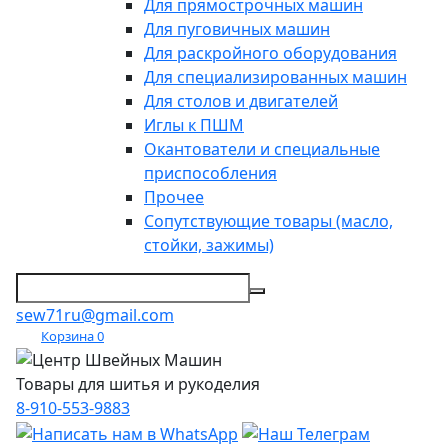
Для прямострочных машин
Для пуговичных машин
Для раскройного оборудования
Для специализированных машин
Для столов и двигателей
Иглы к ПШМ
Окантователи и специальные
приспособления
Прочее
Сопутствующие товары (масло,
стойки, зажимы)
sew71ru@gmail.com
Корзина
0
Товары для шитья и рукоделия
8-910-553-9883