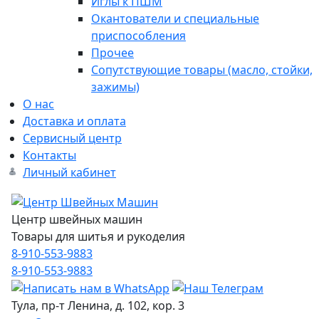
Иглы к ПШМ
Окантователи и специальные
приспособления
Прочее
Сопутствующие товары (масло, стойки,
зажимы)
О нас
Доставка и оплата
Сервисный центр
Контакты
Личный кабинет
Центр швейных машин
Товары для шитья и рукоделия
8-910-553-9883
8-910-553-9883
Тула, пр-т Ленина, д. 102, кор. 3