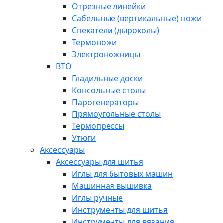
Отрезные линейки
Сабельные (вертикальные) ножи
Спекатели (дыроколы)
Термоножи
Электроножницы
ВТО
Гладильные доски
Консольные столы
Парогенераторы
Прямоугольные столы
Термопрессы
Утюги
Аксессуары
Аксессуары для шитья
Иглы для бытовых машин
Машинная вышивка
Иглы ручные
Инструменты для шитья
Инструменты для вязания