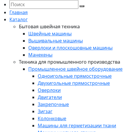
Главная
Каталог
Бытовая швейная техника
Швейные машины
Вышивальные машины
Оверлоки и плоскошовные машины
Манекены
Техника для промышленного производства
Промышленное швейное оборудование
Одноигольные прямострочные
Двухигольные прямострочные
Оверлоки
Двигатели
Закрепочные
Зигзаг
Колонковые
Машины для герметизации ткани