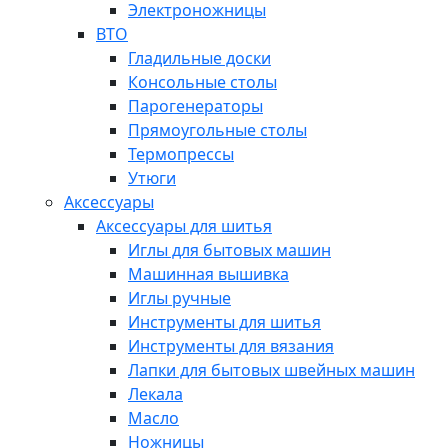
Электроножницы
ВТО
Гладильные доски
Консольные столы
Парогенераторы
Прямоугольные столы
Термопрессы
Утюги
Аксессуары
Аксессуары для шитья
Иглы для бытовых машин
Машинная вышивка
Иглы ручные
Инструменты для шитья
Инструменты для вязания
Лапки для бытовых швейных машин
Лекала
Масло
Ножницы