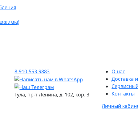
бления
 зажимы)
8-910-553-9883
О нас
Доставка и
Сервисный
Контакты
Тула, пр-т Ленина, д. 102, кор. 3
Личный кабин