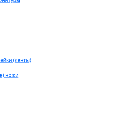
урнитуры
ейки (ленты)
е) ножи