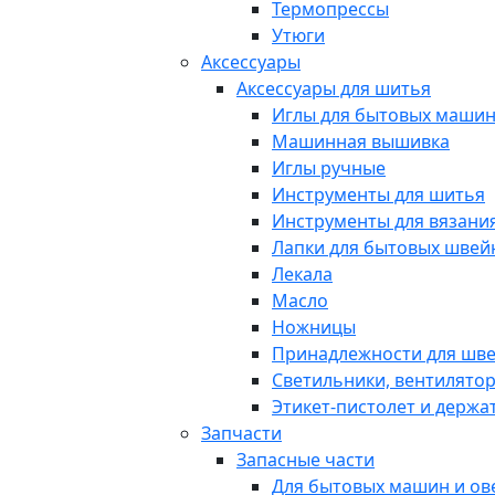
Термопрессы
Утюги
Аксессуары
Аксессуары для шитья
Иглы для бытовых маши
Машинная вышивка
Иглы ручные
Инструменты для шитья
Инструменты для вязани
Лапки для бытовых шве
Лекала
Масло
Ножницы
Принадлежности для шв
Светильники, вентилято
Этикет-пистолет и держа
Запчасти
Запасные части
Для бытовых машин и ов