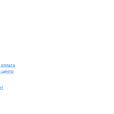
 оплата
 центр
ет