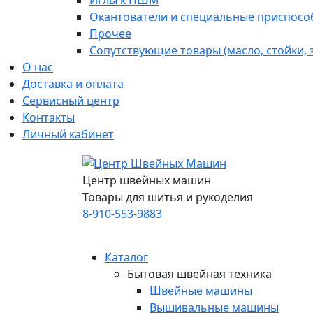
Иглы к ПШМ
Окантователи и специальные приспосо
Прочее
Сопутствующие товары (масло, стойки,
О нас
Доставка и оплата
Сервисный центр
Контакты
Личный кабинет
Центр швейных машин
Товары для шитья и рукоделия
8-910-553-9883
Каталог
Бытовая швейная техника
Швейные машины
Вышивальные машины