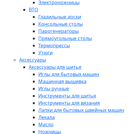
Электроножницы
ВТО
Гладильные доски
Консольные столы
Парогенераторы
Прямоугольные столы
Термопрессы
Утюги
Аксессуары
Аксессуары для шитья
Иглы для бытовых машин
Машинная вышивка
Иглы ручные
Инструменты для шитья
Инструменты для вязания
Лапки для бытовых швейных машин
Лекала
Масло
Ножницы