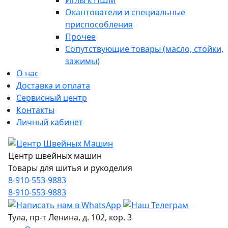
Иглы к ПШМ
Окантователи и специальные
приспособления
Прочее
Сопутствующие товары (масло, стойки,
зажимы)
О нас
Доставка и оплата
Сервисный центр
Контакты
Личный кабинет
Центр швейных машин
Товары для шитья и рукоделия
8-910-553-9883
8-910-553-9883
Тула, пр-т Ленина, д. 102, кор. 3