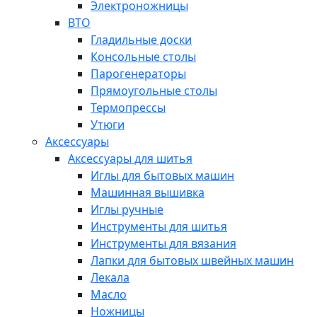
Электроножницы
ВТО
Гладильные доски
Консольные столы
Парогенераторы
Прямоугольные столы
Термопрессы
Утюги
Аксессуары
Аксессуары для шитья
Иглы для бытовых машин
Машинная вышивка
Иглы ручные
Инструменты для шитья
Инструменты для вязания
Лапки для бытовых швейных машин
Лекала
Масло
Ножницы