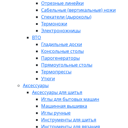
Отрезные линейки
Сабельные (вертикальные) ножи
Спекатели (дыроколы)
Термоножи
Электроножницы
ВТО
Гладильные доски
Консольные столы
Парогенераторы
Прямоугольные столы
Термопрессы
Утюги
Аксессуары
Аксессуары для шитья
Иглы для бытовых машин
Машинная вышивка
Иглы ручные
Инструменты для шитья
Инструменты для вязания