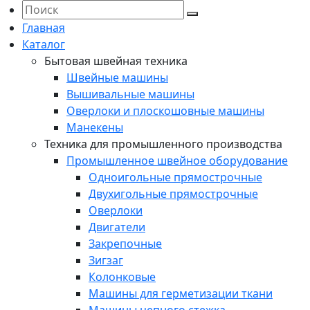
Главная
Каталог
Бытовая швейная техника
Швейные машины
Вышивальные машины
Оверлоки и плоскошовные машины
Манекены
Техника для промышленного производства
Промышленное швейное оборудование
Одноигольные прямострочные
Двухигольные прямострочные
Оверлоки
Двигатели
Закрепочные
Зигзаг
Колонковые
Машины для герметизации ткани