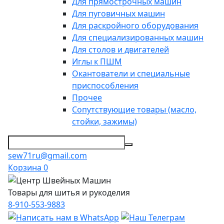
Для прямострочных машин
Для пуговичных машин
Для раскройного оборудования
Для специализированных машин
Для столов и двигателей
Иглы к ПШМ
Окантователи и специальные
приспособления
Прочее
Сопутствующие товары (масло,
стойки, зажимы)
sew71ru@gmail.com
Корзина
0
Товары для шитья и рукоделия
8-910-553-9883