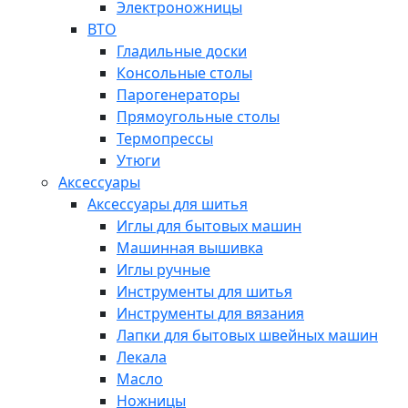
Электроножницы
ВТО
Гладильные доски
Консольные столы
Парогенераторы
Прямоугольные столы
Термопрессы
Утюги
Аксессуары
Аксессуары для шитья
Иглы для бытовых машин
Машинная вышивка
Иглы ручные
Инструменты для шитья
Инструменты для вязания
Лапки для бытовых швейных машин
Лекала
Масло
Ножницы