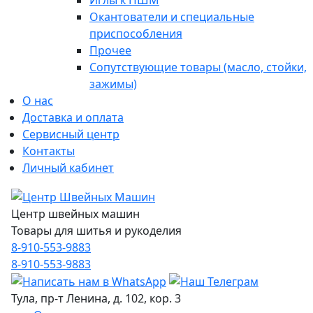
Иглы к ПШМ
Окантователи и специальные
приспособления
Прочее
Сопутствующие товары (масло, стойки,
зажимы)
О нас
Доставка и оплата
Сервисный центр
Контакты
Личный кабинет
Центр швейных машин
Товары для шитья и рукоделия
8-910-553-9883
8-910-553-9883
Тула, пр-т Ленина, д. 102, кор. 3