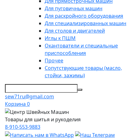
Для прямострочных машин
Для пуговичных машин
Для раскройного оборудования
Для специализированных машин
Для столов и двигателей
Иглы к ПШМ
Окантователи и специальные
приспособления
Прочее
Сопутствующие товары (масло,
стойки, зажимы)
sew71ru@gmail.com
Корзина
0
Товары для шитья и рукоделия
8-910-553-9883