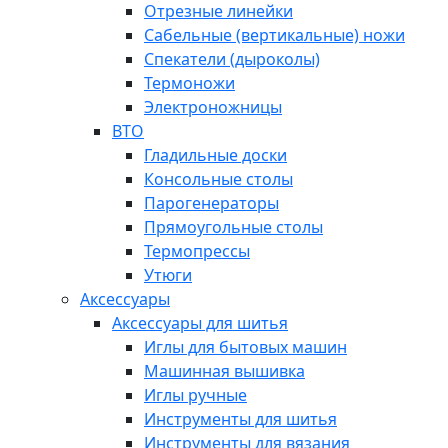
Отрезные линейки
Сабельные (вертикальные) ножи
Спекатели (дыроколы)
Термоножи
Электроножницы
ВТО
Гладильные доски
Консольные столы
Парогенераторы
Прямоугольные столы
Термопрессы
Утюги
Аксессуары
Аксессуары для шитья
Иглы для бытовых машин
Машинная вышивка
Иглы ручные
Инструменты для шитья
Инструменты для вязания