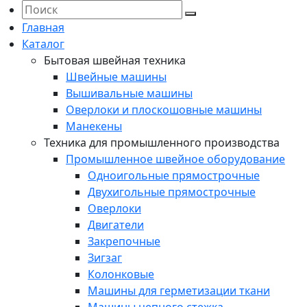
Главная
Каталог
Бытовая швейная техника
Швейные машины
Вышивальные машины
Оверлоки и плоскошовные машины
Манекены
Техника для промышленного производства
Промышленное швейное оборудование
Одноигольные прямострочные
Двухигольные прямострочные
Оверлоки
Двигатели
Закрепочные
Зигзаг
Колонковые
Машины для герметизации ткани