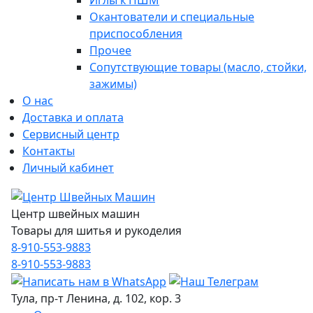
Иглы к ПШМ
Окантователи и специальные
приспособления
Прочее
Сопутствующие товары (масло, стойки,
зажимы)
О нас
Доставка и оплата
Сервисный центр
Контакты
Личный кабинет
Центр швейных машин
Товары для шитья и рукоделия
8-910-553-9883
8-910-553-9883
Тула, пр-т Ленина, д. 102, кор. 3