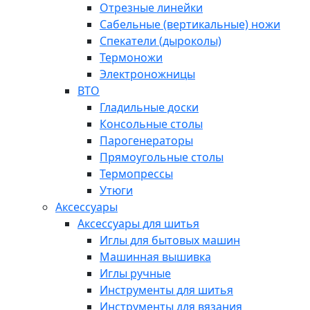
Отрезные линейки
Сабельные (вертикальные) ножи
Спекатели (дыроколы)
Термоножи
Электроножницы
ВТО
Гладильные доски
Консольные столы
Парогенераторы
Прямоугольные столы
Термопрессы
Утюги
Аксессуары
Аксессуары для шитья
Иглы для бытовых машин
Машинная вышивка
Иглы ручные
Инструменты для шитья
Инструменты для вязания