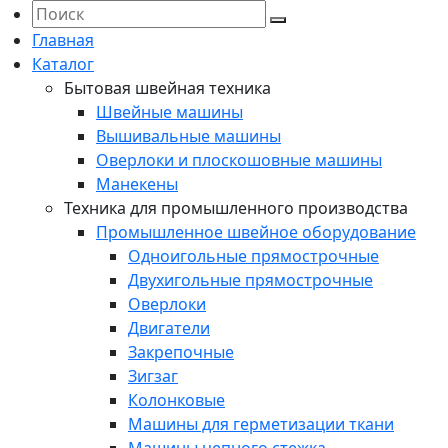
Главная
Каталог
Бытовая швейная техника
Швейные машины
Вышивальные машины
Оверлоки и плоскошовные машины
Манекены
Техника для промышленного производства
Промышленное швейное оборудование
Одноигольные прямострочные
Двухигольные прямострочные
Оверлоки
Двигатели
Закрепочные
Зигзаг
Колонковые
Машины для герметизации ткани