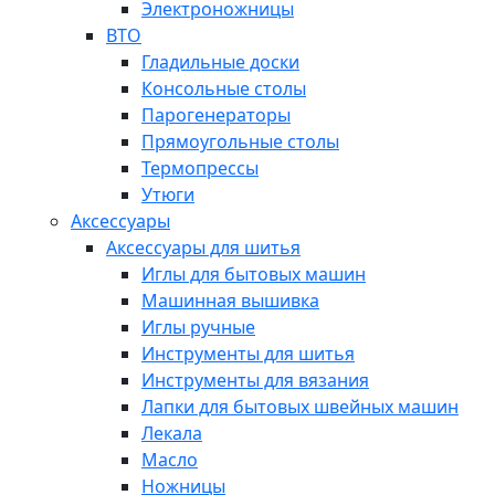
Электроножницы
ВТО
Гладильные доски
Консольные столы
Парогенераторы
Прямоугольные столы
Термопрессы
Утюги
Аксессуары
Аксессуары для шитья
Иглы для бытовых машин
Машинная вышивка
Иглы ручные
Инструменты для шитья
Инструменты для вязания
Лапки для бытовых швейных машин
Лекала
Масло
Ножницы