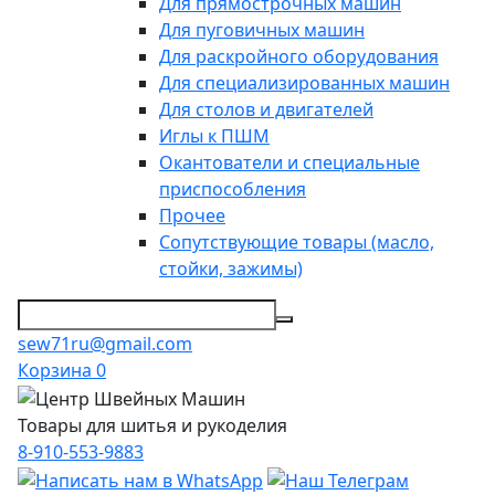
Для прямострочных машин
Для пуговичных машин
Для раскройного оборудования
Для специализированных машин
Для столов и двигателей
Иглы к ПШМ
Окантователи и специальные
приспособления
Прочее
Сопутствующие товары (масло,
стойки, зажимы)
sew71ru@gmail.com
Корзина
0
Товары для шитья и рукоделия
8-910-553-9883