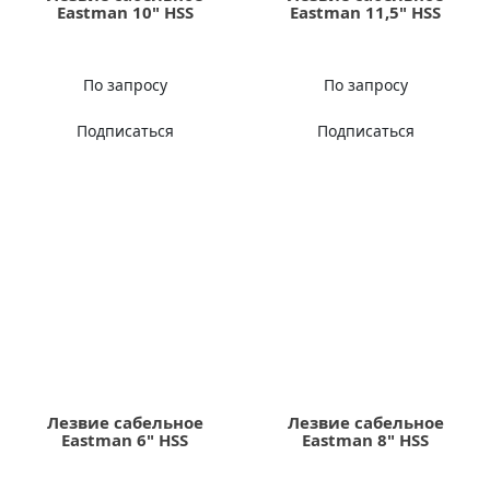
Eastman 10" HSS
Eastman 11,5" HSS
По запросу
По запросу
Подписаться
Подписаться
Лезвие сабельное
Лезвие сабельное
Eastman 6" HSS
Eastman 8" HSS