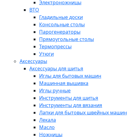
Электроножницы
ВТО
Гладильные доски
Консольные столы
Парогенераторы
Прямоугольные столы
Термопрессы
Утюги
Аксессуары
Аксессуары для шитья
Иглы для бытовых машин
Машинная вышивка
Иглы ручные
Инструменты для шитья
Инструменты для вязания
Лапки для бытовых швейных машин
Лекала
Масло
Ножницы