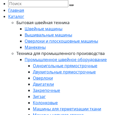
Главная
Каталог
Бытовая швейная техника
Швейные машины
Вышивальные машины
Оверлоки и плоскошовные машины
Манекены
Техника для промышленного производства
Промышленное швейное оборудование
Одноигольные прямострочные
Двухигольные прямострочные
Оверлоки
Двигатели
Закрепочные
Зигзаг
Колонковые
Машины для герметизации ткани