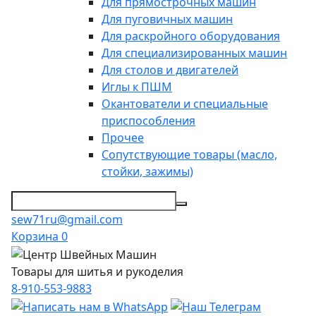
Для прямострочных машин
Для пуговичных машин
Для раскройного оборудования
Для специализированных машин
Для столов и двигателей
Иглы к ПШМ
Окантователи и специальные
приспособления
Прочее
Сопутствующие товары (масло,
стойки, зажимы)
sew71ru@gmail.com
Корзина
0
Товары для шитья и рукоделия
8-910-553-9883