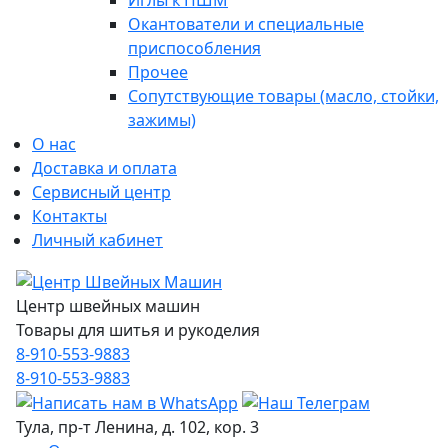
Иглы к ПШМ
Окантователи и специальные
приспособления
Прочее
Сопутствующие товары (масло, стойки,
зажимы)
О нас
Доставка и оплата
Сервисный центр
Контакты
Личный кабинет
Центр швейных машин
Товары для шитья и рукоделия
8-910-553-9883
8-910-553-9883
Тула, пр-т Ленина, д. 102, кор. 3