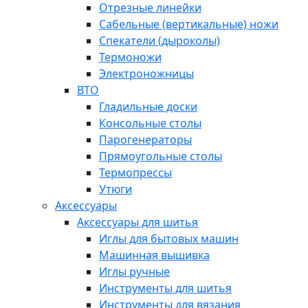
Отрезные линейки
Сабельные (вертикальные) ножи
Спекатели (дыроколы)
Термоножи
Электроножницы
ВТО
Гладильные доски
Консольные столы
Парогенераторы
Прямоугольные столы
Термопрессы
Утюги
Аксессуары
Аксессуары для шитья
Иглы для бытовых машин
Машинная вышивка
Иглы ручные
Инструменты для шитья
Инструменты для вязания