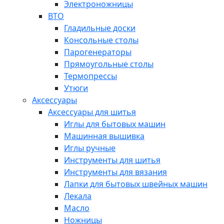
Электроножницы
ВТО
Гладильные доски
Консольные столы
Парогенераторы
Прямоугольные столы
Термопрессы
Утюги
Аксессуары
Аксессуары для шитья
Иглы для бытовых машин
Машинная вышивка
Иглы ручные
Инструменты для шитья
Инструменты для вязания
Лапки для бытовых швейных машин
Лекала
Масло
Ножницы