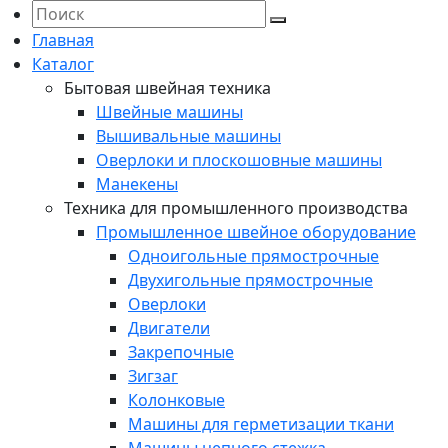
Главная
Каталог
Бытовая швейная техника
Швейные машины
Вышивальные машины
Оверлоки и плоскошовные машины
Манекены
Техника для промышленного производства
Промышленное швейное оборудование
Одноигольные прямострочные
Двухигольные прямострочные
Оверлоки
Двигатели
Закрепочные
Зигзаг
Колонковые
Машины для герметизации ткани