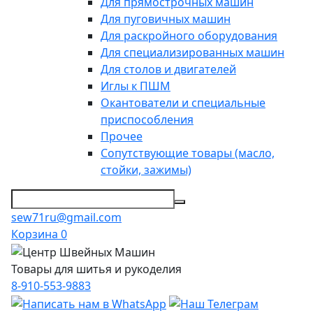
Для прямострочных машин
Для пуговичных машин
Для раскройного оборудования
Для специализированных машин
Для столов и двигателей
Иглы к ПШМ
Окантователи и специальные
приспособления
Прочее
Сопутствующие товары (масло,
стойки, зажимы)
sew71ru@gmail.com
Корзина
0
Товары для шитья и рукоделия
8-910-553-9883