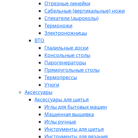
Отрезные линейки
Сабельные (вертикальные) ножи
Спекатели (дыроколы)
Термоножи
Электроножницы
ВТО
Гладильные доски
Консольные столы
Парогенераторы
Прямоугольные столы
Термопрессы
Утюги
Аксессуары
Аксессуары для шитья
Иглы для бытовых машин
Машинная вышивка
Иглы ручные
Инструменты для шитья
Инструменты для вязания