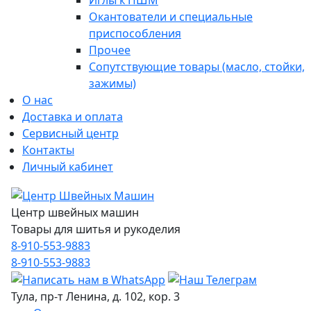
Иглы к ПШМ
Окантователи и специальные
приспособления
Прочее
Сопутствующие товары (масло, стойки,
зажимы)
О нас
Доставка и оплата
Сервисный центр
Контакты
Личный кабинет
Центр швейных машин
Товары для шитья и рукоделия
8-910-553-9883
8-910-553-9883
Тула, пр-т Ленина, д. 102, кор. 3