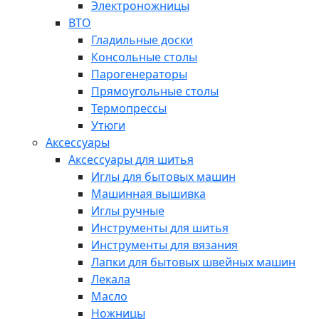
Электроножницы
ВТО
Гладильные доски
Консольные столы
Парогенераторы
Прямоугольные столы
Термопрессы
Утюги
Аксессуары
Аксессуары для шитья
Иглы для бытовых машин
Машинная вышивка
Иглы ручные
Инструменты для шитья
Инструменты для вязания
Лапки для бытовых швейных машин
Лекала
Масло
Ножницы