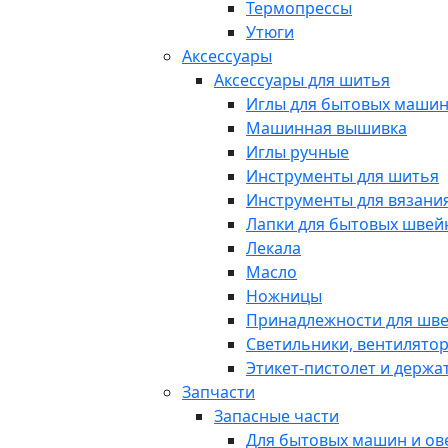
Термопрессы
Утюги
Аксессуары
Аксессуары для шитья
Иглы для бытовых маши
Машинная вышивка
Иглы ручные
Инструменты для шитья
Инструменты для вязани
Лапки для бытовых шве
Лекала
Масло
Ножницы
Принадлежности для шв
Светильники, вентилято
Этикет-пистолет и держа
Запчасти
Запасные части
Для бытовых машин и ов