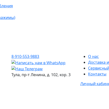
бления
 зажимы)
8-910-553-9883
О нас
Доставка и
Сервисный
Контакты
Тула, пр-т Ленина, д. 102, кор. 3
Личный кабин