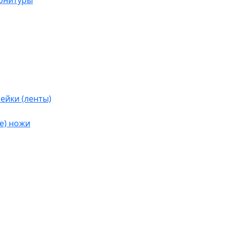
урнитуры
ейки (ленты)
е) ножи