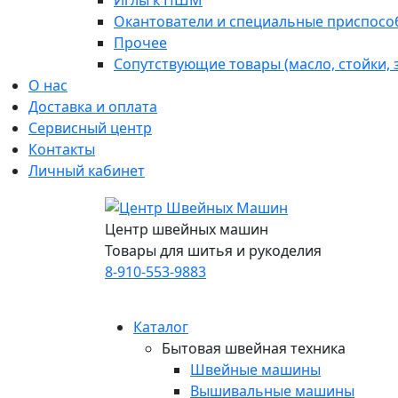
Иглы к ПШМ
Окантователи и специальные приспосо
Прочее
Сопутствующие товары (масло, стойки,
О нас
Доставка и оплата
Сервисный центр
Контакты
Личный кабинет
Центр швейных машин
Товары для шитья и рукоделия
8-910-553-9883
Каталог
Бытовая швейная техника
Швейные машины
Вышивальные машины