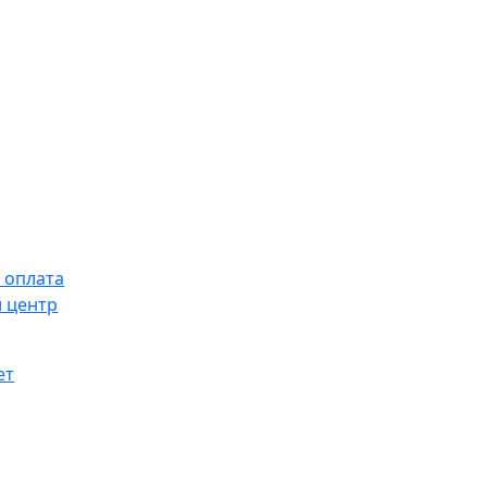
 оплата
 центр
ет