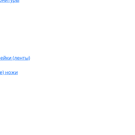
урнитуры
ейки (ленты)
е) ножи