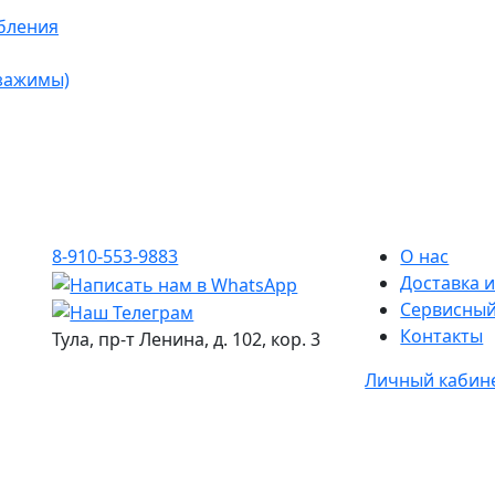
бления
 зажимы)
8-910-553-9883
О нас
Доставка и
Сервисный
Контакты
Тула, пр-т Ленина, д. 102, кор. 3
Личный кабин