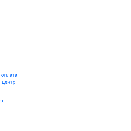
 оплата
 центр
ет