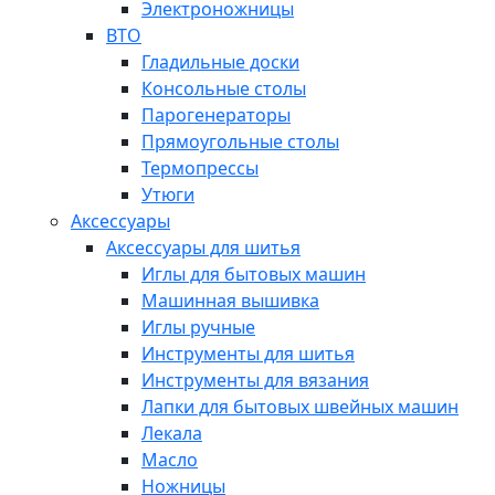
Электроножницы
ВТО
Гладильные доски
Консольные столы
Парогенераторы
Прямоугольные столы
Термопрессы
Утюги
Аксессуары
Аксессуары для шитья
Иглы для бытовых машин
Машинная вышивка
Иглы ручные
Инструменты для шитья
Инструменты для вязания
Лапки для бытовых швейных машин
Лекала
Масло
Ножницы