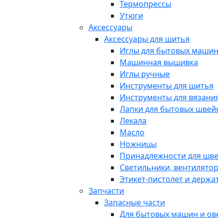
Термопрессы
Утюги
Аксессуары
Аксессуары для шитья
Иглы для бытовых маши
Машинная вышивка
Иглы ручные
Инструменты для шитья
Инструменты для вязани
Лапки для бытовых шве
Лекала
Масло
Ножницы
Принадлежности для шв
Светильники, вентилято
Этикет-пистолет и держа
Запчасти
Запасные части
Для бытовых машин и ов