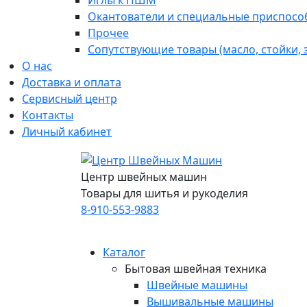
Иглы к ПШМ
Окантователи и специальные приспосо
Прочее
Сопутствующие товары (масло, стойки,
О нас
Доставка и оплата
Сервисный центр
Контакты
Личный кабинет
Центр швейных машин
Товары для шитья и рукоделия
8-910-553-9883
Каталог
Бытовая швейная техника
Швейные машины
Вышивальные машины