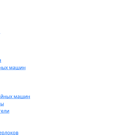
н
я
йных машин
ейных машин
ры
тели
ерлоков