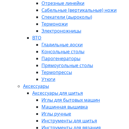
Отрезные линейки
Сабельные (вертикальные) ножи
Спекатели (дыроколы)
Термоножи
Электроножницы
ВТО
Гладильные доски
Консольные столы
Парогенераторы
Прямоугольные столы
Термопрессы
Утюги
Аксессуары
Аксессуары для шитья
Иглы для бытовых машин
Машинная вышивка
Иглы ручные
Инструменты для шитья
Инструменты для вязания