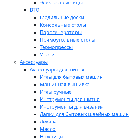
Электроножницы
ВТО
Гладильные доски
Консольные столы
Парогенераторы
Прямоугольные столы
Термопрессы
Утюги
Аксессуары
Аксессуары для шитья
Иглы для бытовых машин
Машинная вышивка
Иглы ручные
Инструменты для шитья
Инструменты для вязания
Лапки для бытовых швейных машин
Лекала
Масло
Ножницы