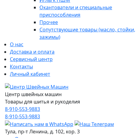
Иглы к ПШМ
Окантователи и специальные
приспособления
Прочее
Сопутствующие товары (масло, стойки,
зажимы)
О нас
Доставка и оплата
Сервисный центр
Контакты
Личный кабинет
Центр швейных машин
Товары для шитья и рукоделия
8-910-553-9883
8-910-553-9883
Тула, пр-т Ленина, д. 102, кор. 3