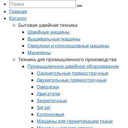
Главная
Каталог
Бытовая швейная техника
Швейные машины
Вышивальные машины
Оверлоки и плоскошовные машины
Манекены
Техника для промышленного производства
Промышленное швейное оборудование
Одноигольные прямострочные
Двухигольные прямострочные
Оверлоки
Двигатели
Закрепочные
Зигзаг
Колонковые
Машины для герметизации ткани