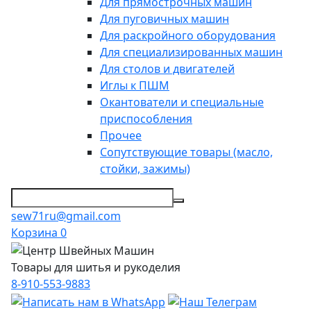
Для прямострочных машин
Для пуговичных машин
Для раскройного оборудования
Для специализированных машин
Для столов и двигателей
Иглы к ПШМ
Окантователи и специальные
приспособления
Прочее
Сопутствующие товары (масло,
стойки, зажимы)
sew71ru@gmail.com
Корзина
0
Товары для шитья и рукоделия
8-910-553-9883