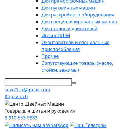
Для прямострочных машин
Для пуговичных машин
Для раскройного оборудования
Для специализированных машин
Для столов и двигателей
Иглы к ПШМ
Окантователи и специальные
приспособления
Прочее
Сопутствующие товары (масло,
стойки, зажимы)
sew71ru@gmail.com
Корзина
0
Товары для шитья и рукоделия
8-910-553-9883