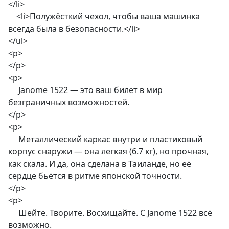
</li>
<li>Полужёсткий чехол, чтобы ваша машинка
всегда была в безопасности.</li>
</ul>
<p>
</p>
<p>
Janome 1522 — это ваш билет в мир
безграничных возможностей.
</p>
<p>
Металлический каркас внутри и пластиковый
корпус снаружи — она легкая (6.7 кг), но прочная,
как скала. И да, она сделана в Таиланде, но её
сердце бьётся в ритме японской точности.
</p>
<p>
Шейте. Творите. Восхищайте. С Janome 1522 всё
возможно.