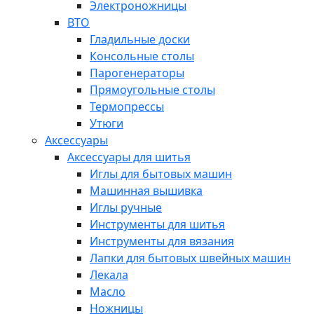
Электроножницы
ВТО
Гладильные доски
Консольные столы
Парогенераторы
Прямоугольные столы
Термопрессы
Утюги
Аксессуары
Аксессуары для шитья
Иглы для бытовых машин
Машинная вышивка
Иглы ручные
Инструменты для шитья
Инструменты для вязания
Лапки для бытовых швейных машин
Лекала
Масло
Ножницы