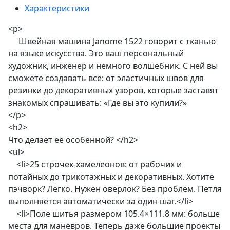
Характеристики
<p>
Швейная машина Janome 1522 говорит с тканью
на языке искусства. Это ваш персональный
художник, инженер и немного волшебник. С ней вы
сможете создавать всё: от эластичных швов для
резинки до декоративных узоров, которые заставят
знакомых спрашивать: «Где вы это купили?»
</p>
<h2>
Что делает её особенной? </h2>
<ul>
<li>25 строчек-хамелеонов: от рабочих и
потайных до трикотажных и декоративных. Хотите
пэчворк? Легко. Нужен оверлок? Без проблем. Петля
выполняется автоматически за один шаг.</li>
<li>Поле шитья размером 105.4×111.8 мм: больше
места для манёвров. Теперь даже большие проекты