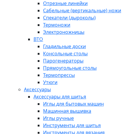
Отрезные линейки
Сабельные (вертикальные) ножи
Спекатели (дыроколы)
Термоножи
Электроножницы
ВТО
Гладильные доски
Консольные столы
Парогенераторы
Прямоугольные столы
Термопрессы
Утюги
Аксессуары
Аксессуары для шитья
Иглы для бытовых машин
Машинная вышивка
Иглы ручные
Инструменты для шитья
Инструменты для вязания