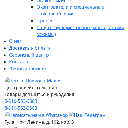
Иглы к ПШМ
Окантователи и специальные
приспособления
Прочее
Сопутствующие товары (масло, стойки,
зажимы)
О нас
Доставка и оплата
Сервисный центр
Контакты
Личный кабинет
Центр швейных машин
Товары для шитья и рукоделия
8-910-553-9883
8-910-553-9883
Тула, пр-т Ленина, д. 102, кор. 3