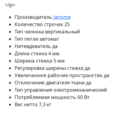
</p>
Производитель
Janome
Количество строчек
25
Тип челнока
вертикальный
Тип петли
автомат
Нитевдеватель
да
Длина стежка
4 мм
Ширина стежка
5 мм
Регулировка ширины стежка
да
Увеличенное рабочее пространство
да
Отключение двигателя ткани
да
Тип управления
электромеханический
Потребляемая мощность
60 Вт
Вес нетто
7,3 кг