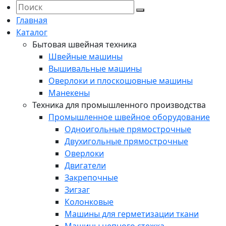
Главная
Каталог
Бытовая швейная техника
Швейные машины
Вышивальные машины
Оверлоки и плоскошовные машины
Манекены
Техника для промышленного производства
Промышленное швейное оборудование
Одноигольные прямострочные
Двухигольные прямострочные
Оверлоки
Двигатели
Закрепочные
Зигзаг
Колонковые
Машины для герметизации ткани