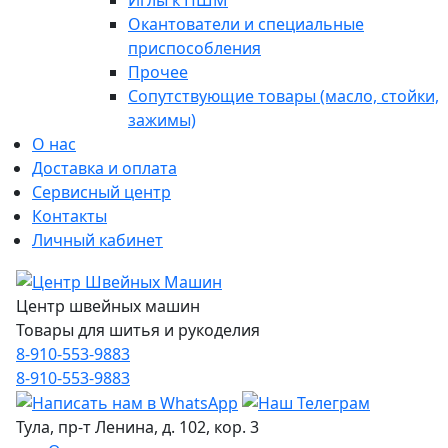
Иглы к ПШМ
Окантователи и специальные
приспособления
Прочее
Сопутствующие товары (масло, стойки,
зажимы)
О нас
Доставка и оплата
Сервисный центр
Контакты
Личный кабинет
Центр швейных машин
Товары для шитья и рукоделия
8-910-553-9883
8-910-553-9883
Тула, пр-т Ленина, д. 102, кор. 3