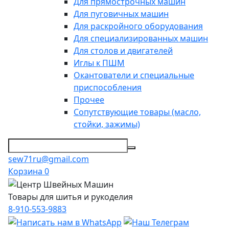
Для прямострочных машин
Для пуговичных машин
Для раскройного оборудования
Для специализированных машин
Для столов и двигателей
Иглы к ПШМ
Окантователи и специальные
приспособления
Прочее
Сопутствующие товары (масло,
стойки, зажимы)
sew71ru@gmail.com
Корзина
0
Товары для шитья и рукоделия
8-910-553-9883