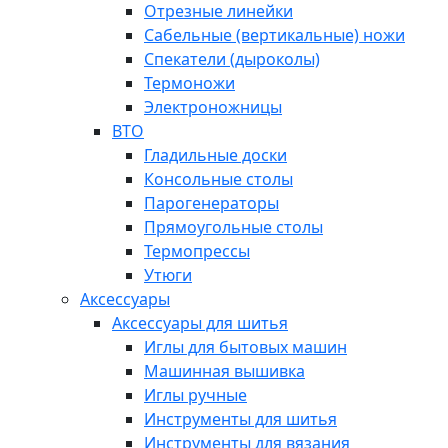
Отрезные линейки
Сабельные (вертикальные) ножи
Спекатели (дыроколы)
Термоножи
Электроножницы
ВТО
Гладильные доски
Консольные столы
Парогенераторы
Прямоугольные столы
Термопрессы
Утюги
Аксессуары
Аксессуары для шитья
Иглы для бытовых машин
Машинная вышивка
Иглы ручные
Инструменты для шитья
Инструменты для вязания