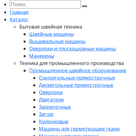
Главная
Каталог
Бытовая швейная техника
Швейные машины
Вышивальные машины
Оверлоки и плоскошовные машины
Манекены
Техника для промышленного производства
Промышленное швейное оборудование
Одноигольные прямострочные
Двухигольные прямострочные
Оверлоки
Двигатели
Закрепочные
Зигзаг
Колонковые
Машины для герметизации ткани