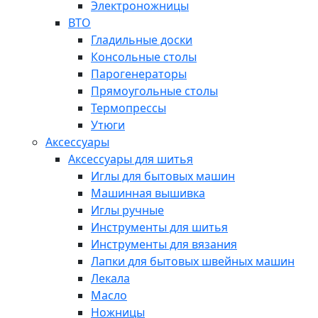
Электроножницы
ВТО
Гладильные доски
Консольные столы
Парогенераторы
Прямоугольные столы
Термопрессы
Утюги
Аксессуары
Аксессуары для шитья
Иглы для бытовых машин
Машинная вышивка
Иглы ручные
Инструменты для шитья
Инструменты для вязания
Лапки для бытовых швейных машин
Лекала
Масло
Ножницы