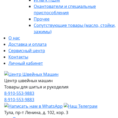
Иглы к ПШМ
Окантователи и специальные
приспособления
Прочее
Сопутствующие товары (масло, стойки,
зажимы)
О нас
Доставка и оплата
Сервисный центр
Контакты
Личный кабинет
Центр швейных машин
Товары для шитья и рукоделия
8-910-553-9883
8-910-553-9883
Тула, пр-т Ленина, д. 102, кор. 3