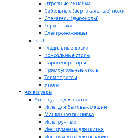
Отрезные линейки
Сабельные (вертикальные) ножи
Спекатели (дыроколы)
Термоножи
Электроножницы
ВТО
Гладильные доски
Консольные столы
Парогенераторы
Прямоугольные столы
Термопрессы
Утюги
Аксессуары
Аксессуары для шитья
Иглы для бытовых машин
Машинная вышивка
Иглы ручные
Инструменты для шитья
Инструменты для вязания