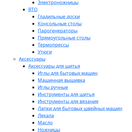
Электроножницы
ВТО
Гладильные доски
Консольные столы
Парогенераторы
Прямоугольные столы
Термопрессы
Утюги
Аксессуары
Аксессуары для шитья
Иглы для бытовых машин
Машинная вышивка
Иглы ручные
Инструменты для шитья
Инструменты для вязания
Лапки для бытовых швейных машин
Лекала
Масло
Ножницы