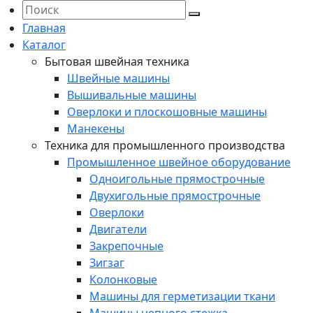
Главная
Каталог
Бытовая швейная техника
Швейные машины
Вышивальные машины
Оверлоки и плоскошовные машины
Манекены
Техника для промышленного производства
Промышленное швейное оборудование
Одноигольные прямострочные
Двухигольные прямострочные
Оверлоки
Двигатели
Закрепочные
Зигзаг
Колонковые
Машины для герметизации ткани