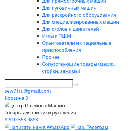
Для прямострочных машин
Для пуговичных машин
Для раскройного оборудования
Для специализированных машин
Для столов и двигателей
Иглы к ПШМ
Окантователи и специальные
приспособления
Прочее
Сопутствующие товары (масло,
стойки, зажимы)
sew71ru@gmail.com
Корзина
0
Товары для шитья и рукоделия
8-910-553-9883