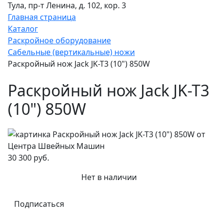
Тула, пр-т Ленина, д. 102, кор. 3
Главная страница
Каталог
Раскройное оборудование
Сабельные (вертикальные) ножи
Раскройный нож Jack JK-T3 (10") 850W
Раскройный нож Jack JK-T3
(10") 850W
30 300 руб.
Нет в наличии
Подписаться