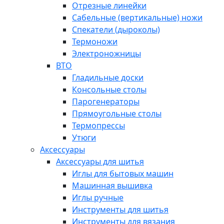
Отрезные линейки
Сабельные (вертикальные) ножи
Спекатели (дыроколы)
Термоножи
Электроножницы
ВТО
Гладильные доски
Консольные столы
Парогенераторы
Прямоугольные столы
Термопрессы
Утюги
Аксессуары
Аксессуары для шитья
Иглы для бытовых машин
Машинная вышивка
Иглы ручные
Инструменты для шитья
Инструменты для вязания