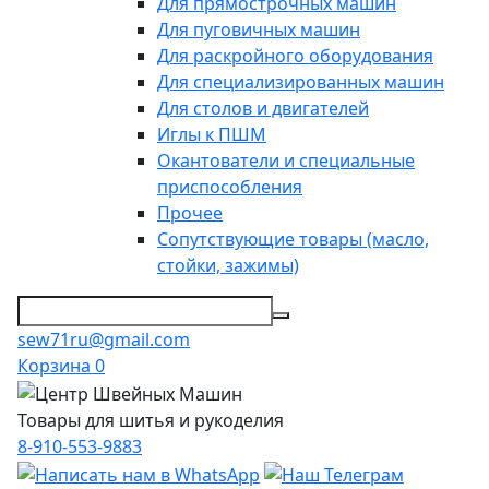
Для прямострочных машин
Для пуговичных машин
Для раскройного оборудования
Для специализированных машин
Для столов и двигателей
Иглы к ПШМ
Окантователи и специальные
приспособления
Прочее
Сопутствующие товары (масло,
стойки, зажимы)
sew71ru@gmail.com
Корзина
0
Товары для шитья и рукоделия
8-910-553-9883