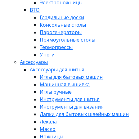
Электроножницы
ВТО
Гладильные доски
Консольные столы
Парогенераторы
Прямоугольные столы
Термопрессы
Утюги
Аксессуары
Аксессуары для шитья
Иглы для бытовых машин
Машинная вышивка
Иглы ручные
Инструменты для шитья
Инструменты для вязания
Лапки для бытовых швейных машин
Лекала
Масло
Ножницы