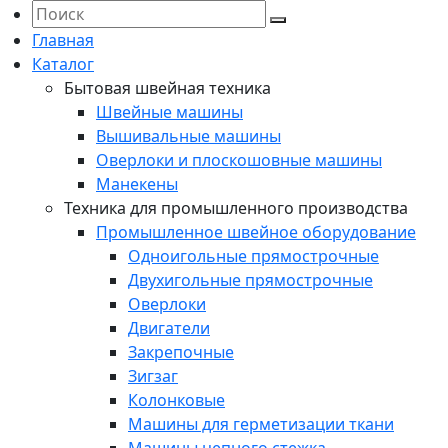
Главная
Каталог
Бытовая швейная техника
Швейные машины
Вышивальные машины
Оверлоки и плоскошовные машины
Манекены
Техника для промышленного производства
Промышленное швейное оборудование
Одноигольные прямострочные
Двухигольные прямострочные
Оверлоки
Двигатели
Закрепочные
Зигзаг
Колонковые
Машины для герметизации ткани