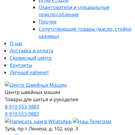
Иглы к ПШМ
Окантователи и специальные
приспособления
Прочее
Сопутствующие товары (масло, стойки,
зажимы)
О нас
Доставка и оплата
Сервисный центр
Контакты
Личный кабинет
Центр швейных машин
Товары для шитья и рукоделия
8-910-553-9883
8-910-553-9883
Тула, пр-т Ленина, д. 102, кор. 3