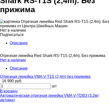
Shark RS-T1S (2,4m). Без
прижима
Нет в наличии
Подписаться
Описание
Отрезная линейка Red Shark RS-T1S (2,4m). Без прижима
Нет в наличии
Описание
Отрезная линейка VMA V-T1S (2,4m) без прижима
16 990 руб.
шт
В корзину
Автоматическая отрезная линейка VMA V-TDB3 (3.2м)
автомат