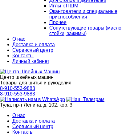
Для столов и двигателей
Иглы к ПШМ
Окантователи и специальные
приспособления
Прочее
Сопутствующие товары (масло,
стойки, зажимы)
О нас
Доставка и оплата
Сервисный центр
Контакты
Личный кабинет
Центр швейных машин
Товары для шитья и рукоделия
8-910-553-9883
8-910-553-9883
Тула, пр-т Ленина, д. 102, кор. 3
О нас
Доставка и оплата
Сервисный центр
Контакты