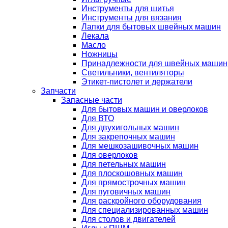
Инструменты для шитья
Инструменты для вязания
Лапки для бытовых швейных машин
Лекала
Масло
Ножницы
Принадлежности для швейных машин
Светильники, вентиляторы
Этикет-пистолет и держатели
Запчасти
Запасные части
Для бытовых машин и оверлоков
Для ВТО
Для двухигольных машин
Для закрепочных машин
Для мешкозашивочных машин
Для оверлоков
Для петельных машин
Для плоскошовных машин
Для прямострочных машин
Для пуговичных машин
Для раскройного оборудования
Для специализированных машин
Для столов и двигателей