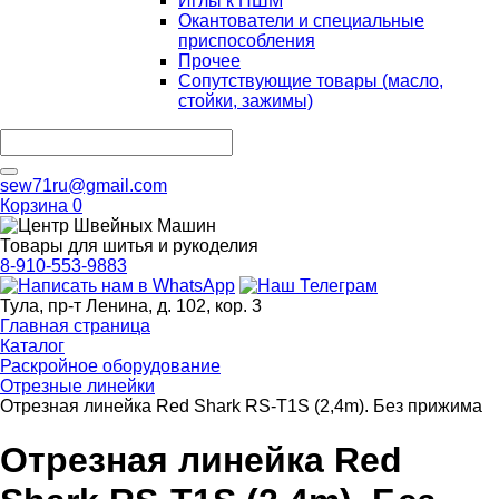
Иглы к ПШМ
Окантователи и специальные
приспособления
Прочее
Сопутствующие товары (масло,
стойки, зажимы)
sew71ru@gmail.com
Корзина
0
Товары для шитья и рукоделия
8-910-553-9883
Тула, пр-т Ленина, д. 102, кор. 3
Главная страница
Каталог
Раскройное оборудование
Отрезные линейки
Отрезная линейка Red Shark RS-T1S (2,4m). Без прижима
Отрезная линейка Red