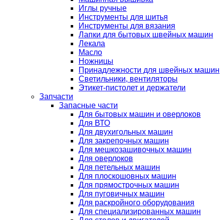
Иглы ручные
Инструменты для шитья
Инструменты для вязания
Лапки для бытовых швейных машин
Лекала
Масло
Ножницы
Принадлежности для швейных машин
Светильники, вентиляторы
Этикет-пистолет и держатели
Запчасти
Запасные части
Для бытовых машин и оверлоков
Для ВТО
Для двухигольных машин
Для закрепочных машин
Для мешкозашивочных машин
Для оверлоков
Для петельных машин
Для плоскошовных машин
Для прямострочных машин
Для пуговичных машин
Для раскройного оборудования
Для специализированных машин