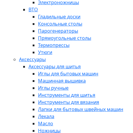
Электроножницы
ВТО
Гладильные доски
Консольные столы
Парогенераторы
Прямоугольные столы
Термопрессы
Утюги
Аксессуары
Аксессуары для шитья
Иглы для бытовых машин
Машинная вышивка
Иглы ручные
Инструменты для шитья
Инструменты для вязания
Лапки для бытовых швейных машин
Лекала
Масло
Ножницы