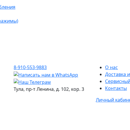
бления
 зажимы)
8-910-553-9883
О нас
Доставка и
Сервисный
Контакты
Тула, пр-т Ленина, д. 102, кор. 3
Личный кабин