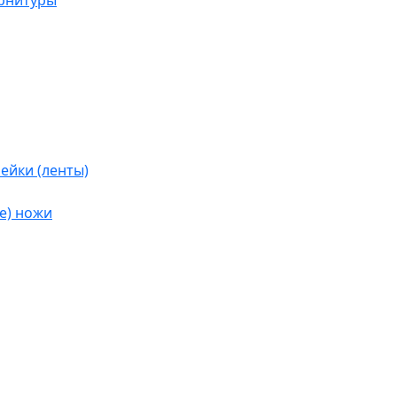
урнитуры
ейки (ленты)
е) ножи