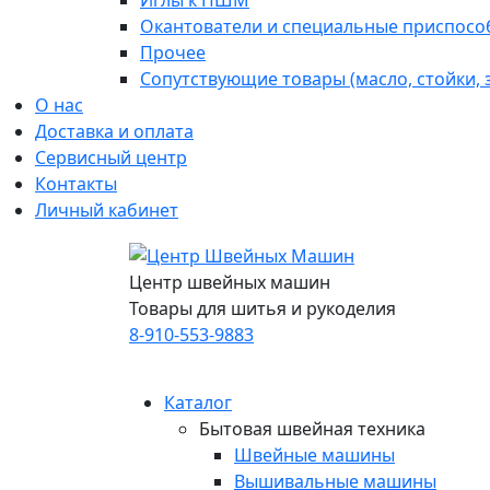
Иглы к ПШМ
Окантователи и специальные приспосо
Прочее
Сопутствующие товары (масло, стойки,
О нас
Доставка и оплата
Сервисный центр
Контакты
Личный кабинет
Центр швейных машин
Товары для шитья и рукоделия
8-910-553-9883
Каталог
Бытовая швейная техника
Швейные машины
Вышивальные машины