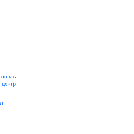
 оплата
 центр
ет