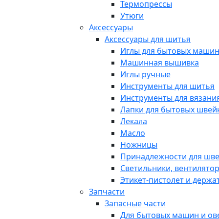
Термопрессы
Утюги
Аксессуары
Аксессуары для шитья
Иглы для бытовых маши
Машинная вышивка
Иглы ручные
Инструменты для шитья
Инструменты для вязани
Лапки для бытовых шве
Лекала
Масло
Ножницы
Принадлежности для шв
Светильники, вентилято
Этикет-пистолет и держа
Запчасти
Запасные части
Для бытовых машин и ов