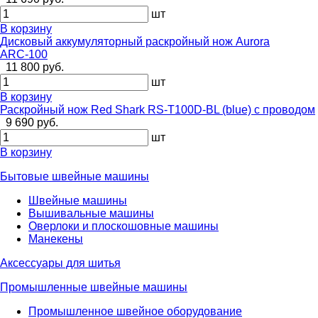
шт
В корзину
Дисковый аккумуляторный раскройный нож Aurora
ARС-100
11 800 руб.
шт
В корзину
Раскройный нож Red Shark RS-T100D-BL (blue) с проводом
9 690 руб.
шт
В корзину
Бытовые швейные машины
Швейные машины
Вышивальные машины
Оверлоки и плоскошовные машины
Манекены
Аксессуары для шитья
Промышленные швейные машины
Промышленное швейное оборудование