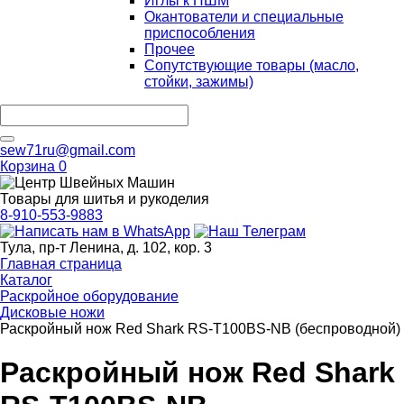
Иглы к ПШМ
Окантователи и специальные
приспособления
Прочее
Сопутствующие товары (масло,
стойки, зажимы)
sew71ru@gmail.com
Корзина
0
Товары для шитья и рукоделия
8-910-553-9883
Тула, пр-т Ленина, д. 102, кор. 3
Главная страница
Каталог
Раскройное оборудование
Дисковые ножи
Раскройный нож Red Shark RS-T100BS-NB (беспроводной)
Раскройный нож Red Shark