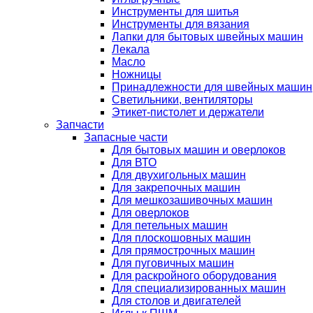
Инструменты для шитья
Инструменты для вязания
Лапки для бытовых швейных машин
Лекала
Масло
Ножницы
Принадлежности для швейных машин
Светильники, вентиляторы
Этикет-пистолет и держатели
Запчасти
Запасные части
Для бытовых машин и оверлоков
Для ВТО
Для двухигольных машин
Для закрепочных машин
Для мешкозашивочных машин
Для оверлоков
Для петельных машин
Для плоскошовных машин
Для прямострочных машин
Для пуговичных машин
Для раскройного оборудования
Для специализированных машин
Для столов и двигателей