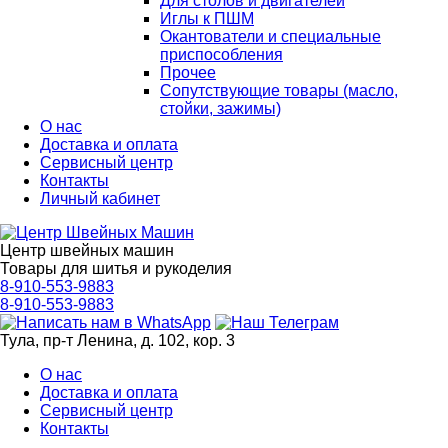
Для столов и двигателей
Иглы к ПШМ
Окантователи и специальные
приспособления
Прочее
Сопутствующие товары (масло,
стойки, зажимы)
О нас
Доставка и оплата
Сервисный центр
Контакты
Личный кабинет
Центр швейных машин
Товары для шитья и рукоделия
8-910-553-9883
8-910-553-9883
Тула, пр-т Ленина, д. 102, кор. 3
О нас
Доставка и оплата
Сервисный центр
Контакты