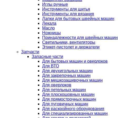
Иглы ручные
Инструменты для шитья
Инструменты для вязания
Лапки для бытовых швейных машин
Лекала
Масло
Ножницы
Принадлежности для швейных машин
Светильники, вентиляторы
Этикет-пистолет и держатели
Запчасти
Запасные части
Для бытовых машин и оверлоков
Для ВТО
Для двухигольных машин
Для закрепочных машин
Для мешкозашивочных машин
Для оверлоков
Для петельных машин
Для плоскошовных машин
Для прямострочных машин
Для пуговичных машин
Для раскройного оборудования
Для специализированных машин