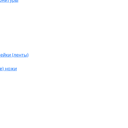
урнитуры
ейки (ленты)
е) ножи