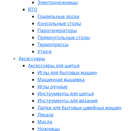
Электроножницы
ВТО
Гладильные доски
Консольные столы
Парогенераторы
Прямоугольные столы
Термопрессы
Утюги
Аксессуары
Аксессуары для шитья
Иглы для бытовых машин
Машинная вышивка
Иглы ручные
Инструменты для шитья
Инструменты для вязания
Лапки для бытовых швейных машин
Лекала
Масло
Ножницы