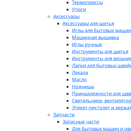
Термопрессы
Утюги
Аксессуары
Аксессуары для шитья
Иглы для бытовых маши
Машинная вышивка
Иглы ручные
Инструменты для шитья
Инструменты для вязани
Лапки для бытовых шве
Лекала
Масло
Ножницы
Принадлежности для шв
Светильники, вентилято
Этикет-пистолет и держа
Запчасти
Запасные части
Для бытовых машин и ов