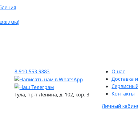
бления
 зажимы)
8-910-553-9883
О нас
Доставка и
Сервисный
Контакты
Тула, пр-т Ленина, д. 102, кор. 3
Личный кабин