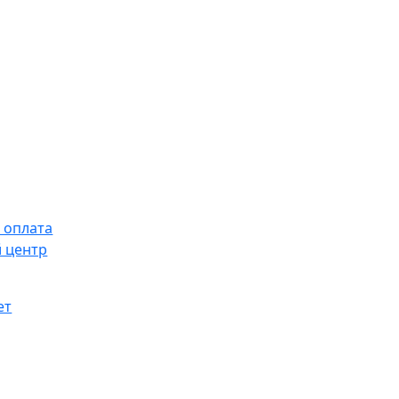
 оплата
 центр
ет