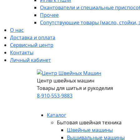
Иглы к ПШМ
Окантователи и специальные приспосо
Прочее
Сопутствующие товары (масло, стойки,
О нас
Доставка и оплата
Сервисный центр
Контакты
Личный кабинет
Центр швейных машин
Товары для шитья и рукоделия
8-910-553-9883
Каталог
Бытовая швейная техника
Швейные машины
Вышивальные машины