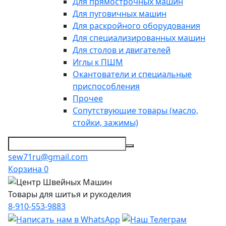
Для прямострочных машин
Для пуговичных машин
Для раскройного оборудования
Для специализированных машин
Для столов и двигателей
Иглы к ПШМ
Окантователи и специальные
приспособления
Прочее
Сопутствующие товары (масло,
стойки, зажимы)
sew71ru@gmail.com
Корзина
0
Товары для шитья и рукоделия
8-910-553-9883