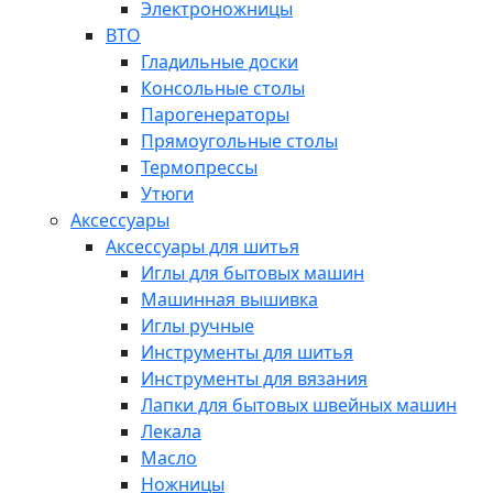
Электроножницы
ВТО
Гладильные доски
Консольные столы
Парогенераторы
Прямоугольные столы
Термопрессы
Утюги
Аксессуары
Аксессуары для шитья
Иглы для бытовых машин
Машинная вышивка
Иглы ручные
Инструменты для шитья
Инструменты для вязания
Лапки для бытовых швейных машин
Лекала
Масло
Ножницы