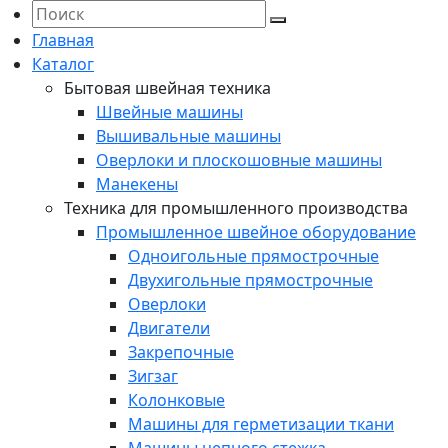
Главная
Каталог
Бытовая швейная техника
Швейные машины
Вышивальные машины
Оверлоки и плоскошовные машины
Манекены
Техника для промышленного производства
Промышленное швейное оборудование
Одноигольные прямострочные
Двухигольные прямострочные
Оверлоки
Двигатели
Закрепочные
Зигзаг
Колонковые
Машины для герметизации ткани