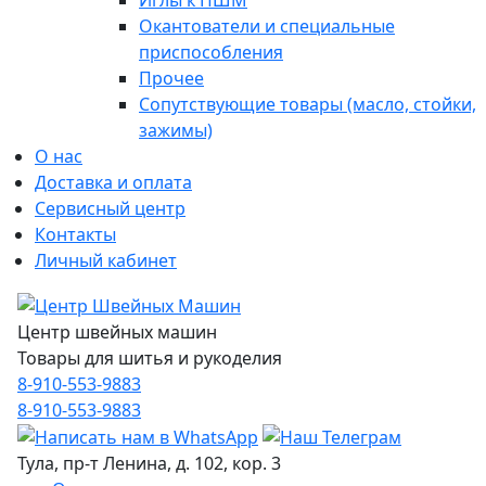
Иглы к ПШМ
Окантователи и специальные
приспособления
Прочее
Сопутствующие товары (масло, стойки,
зажимы)
О нас
Доставка и оплата
Сервисный центр
Контакты
Личный кабинет
Центр швейных машин
Товары для шитья и рукоделия
8-910-553-9883
8-910-553-9883
Тула, пр-т Ленина, д. 102, кор. 3