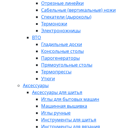
Отрезные линейки
Сабельные (вертикальные) ножи
Спекатели (дыроколы)
Термоножи
Электроножницы
ВТО
Гладильные доски
Консольные столы
Парогенераторы
Прямоугольные столы
Термопрессы
Утюги
Аксессуары
Аксессуары для шитья
Иглы для бытовых машин
Машинная вышивка
Иглы ручные
Инструменты для шитья
Инструменты для вязания