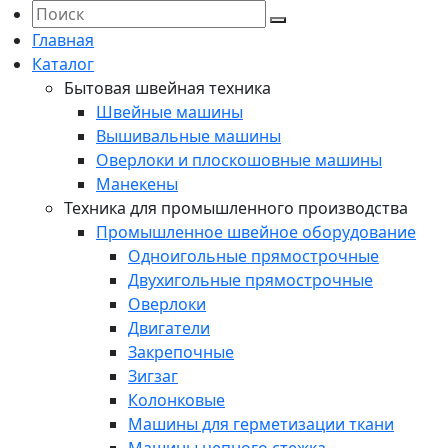
Главная
Каталог
Бытовая швейная техника
Швейные машины
Вышивальные машины
Оверлоки и плоскошовные машины
Манекены
Техника для промышленного производства
Промышленное швейное оборудование
Одноигольные прямострочные
Двухигольные прямострочные
Оверлоки
Двигатели
Закрепочные
Зигзаг
Колонковые
Машины для герметизации ткани