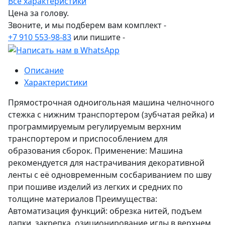
Все характеристики
Цена за голову.
Звоните, и мы подберем вам комплект -
+7 910 553-98-83
или пишите -
Описание
Характеристики
Прямострочная одноигольная машина челночного
стежка с нижним транспортером (зубчатая рейка) и
программируемым регулируемым верхним
транспортером и приспособлением для
образования сборок. Применение: Машина
рекомендуется для настрачивания декоративной
ленты с её одновременным сосбариванием по шву
при пошиве изделий из легких и средних по
толщине материалов Преимущества:
Автоматизация функций: обрезка нитей, подъем
лапки, закрепка, озиционирование иглы в верхнем