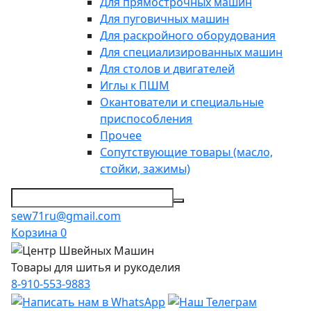
Для прямострочных машин
Для пуговичных машин
Для раскройного оборудования
Для специализированных машин
Для столов и двигателей
Иглы к ПШМ
Окантователи и специальные
приспособления
Прочее
Сопутствующие товары (масло,
стойки, зажимы)
sew71ru@gmail.com
Корзина
0
Товары для шитья и рукоделия
8-910-553-9883