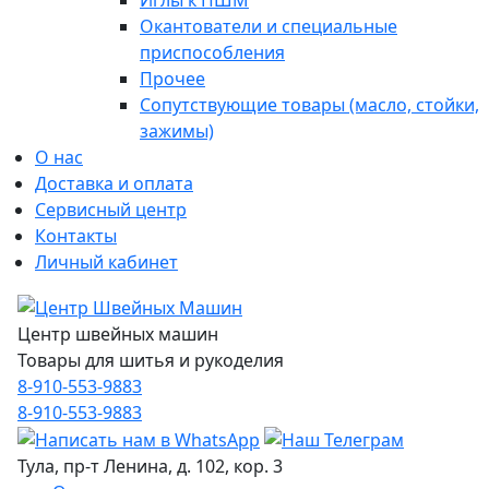
Иглы к ПШМ
Окантователи и специальные
приспособления
Прочее
Сопутствующие товары (масло, стойки,
зажимы)
О нас
Доставка и оплата
Сервисный центр
Контакты
Личный кабинет
Центр швейных машин
Товары для шитья и рукоделия
8-910-553-9883
8-910-553-9883
Тула, пр-т Ленина, д. 102, кор. 3