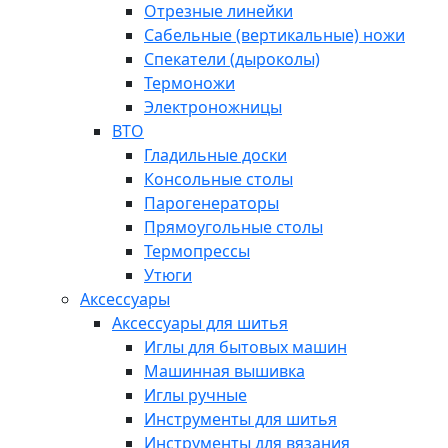
Отрезные линейки
Сабельные (вертикальные) ножи
Спекатели (дыроколы)
Термоножи
Электроножницы
ВТО
Гладильные доски
Консольные столы
Парогенераторы
Прямоугольные столы
Термопрессы
Утюги
Аксессуары
Аксессуары для шитья
Иглы для бытовых машин
Машинная вышивка
Иглы ручные
Инструменты для шитья
Инструменты для вязания