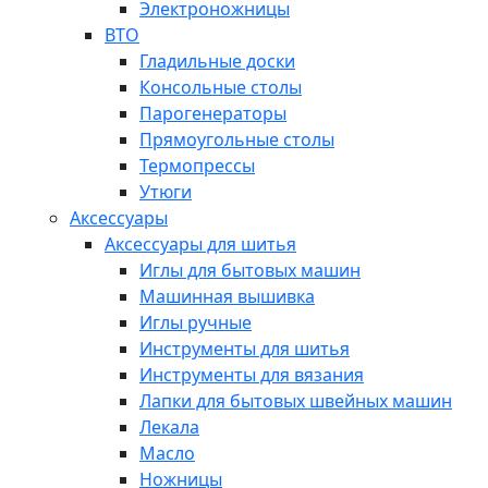
Электроножницы
ВТО
Гладильные доски
Консольные столы
Парогенераторы
Прямоугольные столы
Термопрессы
Утюги
Аксессуары
Аксессуары для шитья
Иглы для бытовых машин
Машинная вышивка
Иглы ручные
Инструменты для шитья
Инструменты для вязания
Лапки для бытовых швейных машин
Лекала
Масло
Ножницы