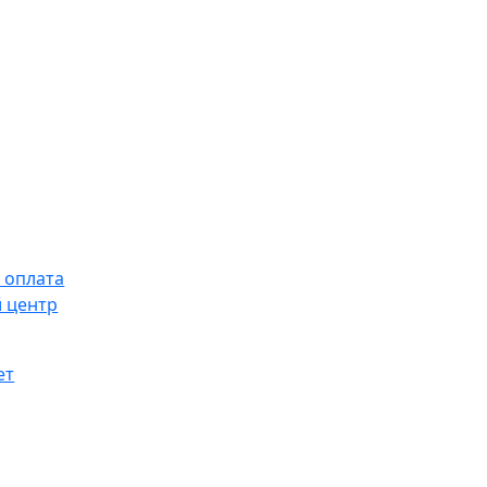
 оплата
 центр
ет