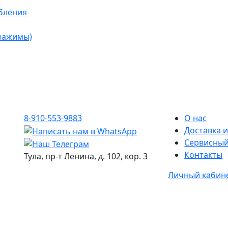
бления
 зажимы)
8-910-553-9883
О нас
Доставка и
Сервисный
Контакты
Тула, пр-т Ленина, д. 102, кор. 3
Личный кабин