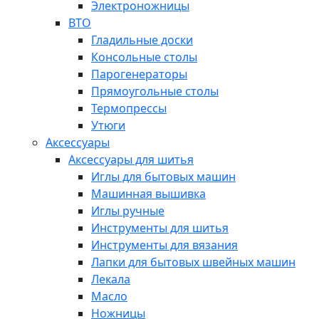
Электроножницы
ВТО
Гладильные доски
Консольные столы
Парогенераторы
Прямоугольные столы
Термопрессы
Утюги
Аксессуары
Аксессуары для шитья
Иглы для бытовых машин
Машинная вышивка
Иглы ручные
Инструменты для шитья
Инструменты для вязания
Лапки для бытовых швейных машин
Лекала
Масло
Ножницы