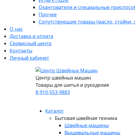
Иглы к ПШМ
Окантователи и специальные приспосо
Прочее
Сопутствующие товары (масло, стойки,
О нас
Доставка и оплата
Сервисный центр
Контакты
Личный кабинет
Центр швейных машин
Товары для шитья и рукоделия
8-910-553-9883
Каталог
Бытовая швейная техника
Швейные машины
Вышивальные машины