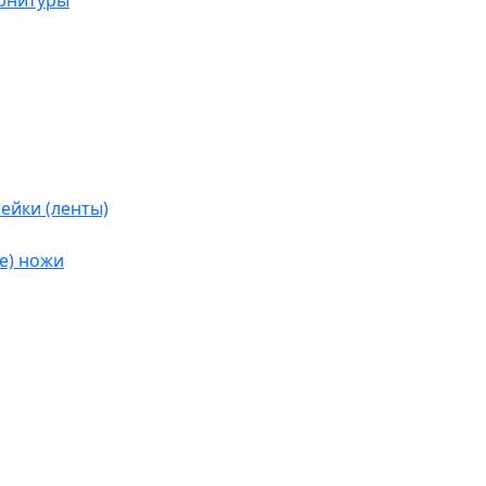
урнитуры
ейки (ленты)
е) ножи