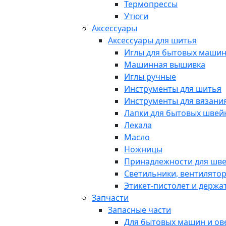
Термопрессы
Утюги
Аксессуары
Аксессуары для шитья
Иглы для бытовых маши
Машинная вышивка
Иглы ручные
Инструменты для шитья
Инструменты для вязани
Лапки для бытовых шве
Лекала
Масло
Ножницы
Принадлежности для шв
Светильники, вентилято
Этикет-пистолет и держа
Запчасти
Запасные части
Для бытовых машин и ов