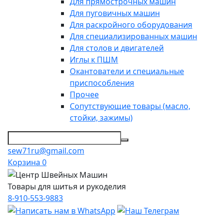
Для прямострочных машин
Для пуговичных машин
Для раскройного оборудования
Для специализированных машин
Для столов и двигателей
Иглы к ПШМ
Окантователи и специальные
приспособления
Прочее
Сопутствующие товары (масло,
стойки, зажимы)
sew71ru@gmail.com
Корзина
0
Товары для шитья и рукоделия
8-910-553-9883