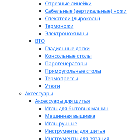
Отрезные линейки
Сабельные (вертикальные) ножи
Спекатели (дыроколы)
Термоножи
Электроножницы
ВТО
Гладильные доски
Консольные столы
Парогенераторы
Прямоугольные столы
Термопрессы
Утюги
Аксессуары
Аксессуары для шитья
Иглы для бытовых машин
Машинная вышивка
Иглы ручные
Инструменты для шитья
Инструменты для вязания