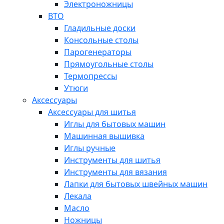
Электроножницы
ВТО
Гладильные доски
Консольные столы
Парогенераторы
Прямоугольные столы
Термопрессы
Утюги
Аксессуары
Аксессуары для шитья
Иглы для бытовых машин
Машинная вышивка
Иглы ручные
Инструменты для шитья
Инструменты для вязания
Лапки для бытовых швейных машин
Лекала
Масло
Ножницы