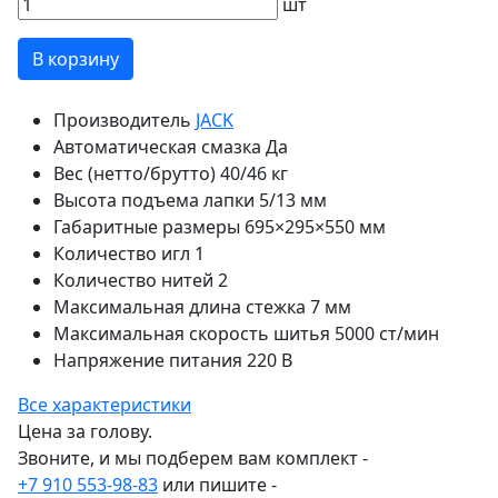
шт
В корзину
Производитель
JACK
Автоматическая смазка
Да
Вес (нетто/брутто)
40/46 кг
Высота подъема лапки
5/13 мм
Габаритные размеры
695×295×550 мм
Количество игл
1
Количество нитей
2
Максимальная длина стежка
7 мм
Максимальная скорость шитья
5000 ст/мин
Напряжение питания
220 В
Все характеристики
Цена за голову.
Звоните, и мы подберем вам комплект -
+7 910 553-98-83
или пишите -