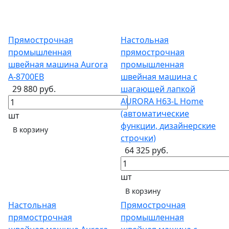
Прямострочная
Настольная
промышленная
прямострочная
швейная машина Aurora
промышленная
A-8700EB
швейная машина с
29 880 руб.
шагающей лапкой
AURORA H63-L Home
(автоматические
шт
функции, дизайнерские
В корзину
строчки)
64 325 руб.
шт
В корзину
Настольная
Прямострочная
прямострочная
промышленная