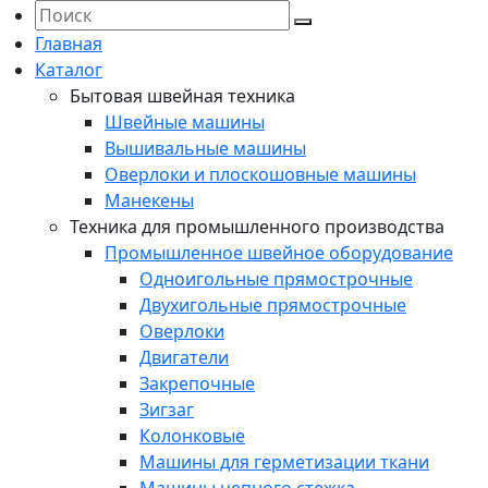
Главная
Каталог
Бытовая швейная техника
Швейные машины
Вышивальные машины
Оверлоки и плоскошовные машины
Манекены
Техника для промышленного производства
Промышленное швейное оборудование
Одноигольные прямострочные
Двухигольные прямострочные
Оверлоки
Двигатели
Закрепочные
Зигзаг
Колонковые
Машины для герметизации ткани