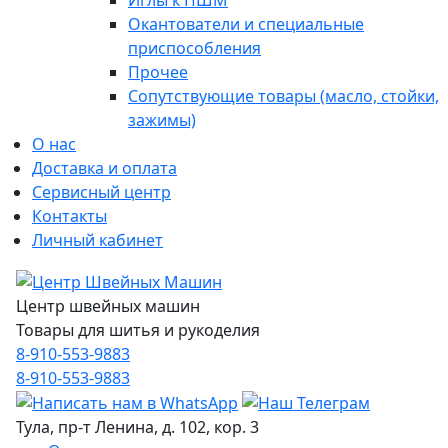
Иглы к ПШМ
Окантователи и специальные
приспособления
Прочее
Сопутствующие товары (масло, стойки,
зажимы)
О нас
Доставка и оплата
Сервисный центр
Контакты
Личный кабинет
Центр швейных машин
Товары для шитья и рукоделия
8-910-553-9883
8-910-553-9883
Тула, пр-т Ленина, д. 102, кор. 3