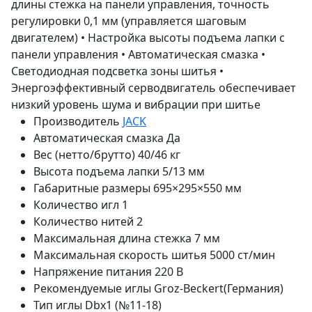
длины стежка на панели управления, точность
регулировки 0,1 мм (управляется шаговым
двигателем) • Настройка высоты подъема лапки с
панели управления • Автоматическая смазка •
Светодиодная подсветка зоны шитья •
Энергоэффективный серводвигатель обеспечивает
низкий уровень шума и вибрации при шитье
Производитель
JACK
Автоматическая смазка
Да
Вес (нетто/брутто)
40/46 кг
Высота подъема лапки
5/13 мм
Габаритные размеры
695×295×550 мм
Количество игл
1
Количество нитей
2
Максимальная длина стежка
7 мм
Максимальная скорость шитья
5000 ст/мин
Напряжение питания
220 В
Рекомендуемые иглы
Groz-Beckert(Германия)
Тип иглы
Dbx1 (№11-18)