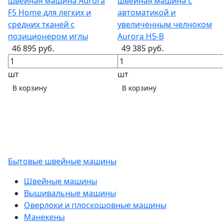
швейная машина Aurora
швейная машина с
F5 Home для легких и
автоматикой и
средних тканей с
увеличенным челноком
позиционером иглы
Aurora H5-B
46 895 руб.
49 385 руб.
шт
шт
В корзину
В корзину
Бытовые швейные машины
Швейные машины
Вышивальные машины
Оверлоки и плоскошовные машины
Манекены