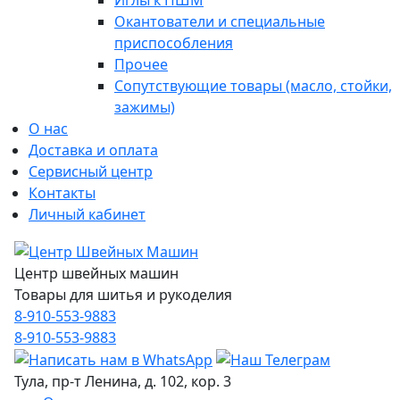
Иглы к ПШМ
Окантователи и специальные
приспособления
Прочее
Сопутствующие товары (масло, стойки,
зажимы)
О нас
Доставка и оплата
Сервисный центр
Контакты
Личный кабинет
Центр швейных машин
Товары для шитья и рукоделия
8-910-553-9883
8-910-553-9883
Тула, пр-т Ленина, д. 102, кор. 3