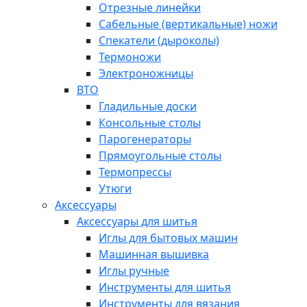
Отрезные линейки
Сабельные (вертикальные) ножи
Спекатели (дыроколы)
Термоножи
Электроножницы
ВТО
Гладильные доски
Консольные столы
Парогенераторы
Прямоугольные столы
Термопрессы
Утюги
Аксессуары
Аксессуары для шитья
Иглы для бытовых машин
Машинная вышивка
Иглы ручные
Инструменты для шитья
Инструменты для вязания