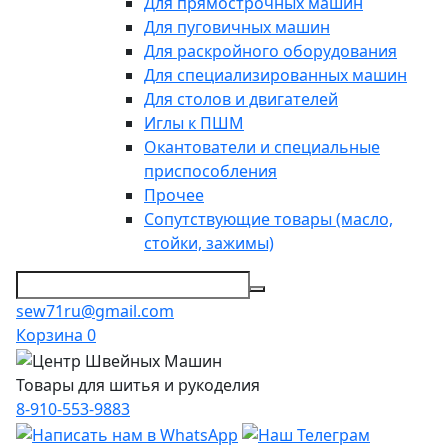
Для прямострочных машин
Для пуговичных машин
Для раскройного оборудования
Для специализированных машин
Для столов и двигателей
Иглы к ПШМ
Окантователи и специальные
приспособления
Прочее
Сопутствующие товары (масло,
стойки, зажимы)
sew71ru@gmail.com
Корзина
0
Товары для шитья и рукоделия
8-910-553-9883