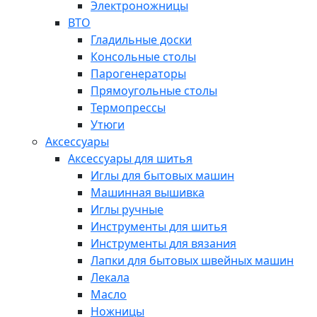
Электроножницы
ВТО
Гладильные доски
Консольные столы
Парогенераторы
Прямоугольные столы
Термопрессы
Утюги
Аксессуары
Аксессуары для шитья
Иглы для бытовых машин
Машинная вышивка
Иглы ручные
Инструменты для шитья
Инструменты для вязания
Лапки для бытовых швейных машин
Лекала
Масло
Ножницы