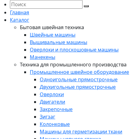
Главная
Каталог
Бытовая швейная техника
Швейные машины
Вышивальные машины
Оверлоки и плоскошовные машины
Манекены
Техника для промышленного производства
Промышленное швейное оборудование
Одноигольные прямострочные
Двухигольные прямострочные
Оверлоки
Двигатели
Закрепочные
Зигзаг
Колонковые
Машины для герметизации ткани