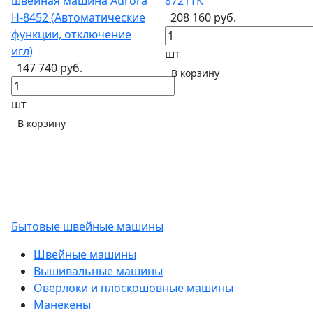
швейная машина Aurora
8721TK
H-8452 (Автоматические
208 160 руб.
функции, отключение
игл)
шт
147 740 руб.
В корзину
шт
В корзину
Бытовые швейные машины
Швейные машины
Вышивальные машины
Оверлоки и плоскошовные машины
Манекены