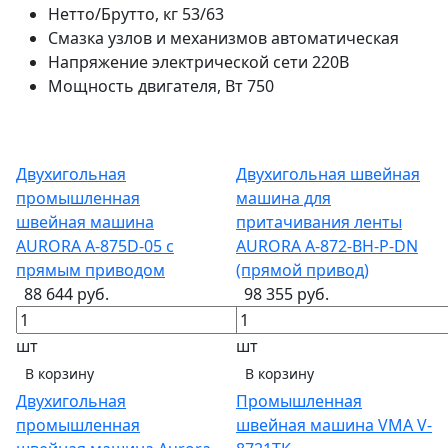
Нетто/Брутто, кг
53/63
Смазка узлов и механизмов
автоматическая
Напряжение электрической сети
220В
Мощность двигателя, Вт
750
Двухигольная
Двухигольная швейная
промышленная
машина для
швейная машина
притачивания ленты
AURORA A-875D-05 с
AURORA A-872-BH-P-DN
прямым приводом
(прямой привод)
88 644 руб.
98 355 руб.
шт
шт
В корзину
В корзину
Двухигольная
Промышленная
промышленная
швейная машина VMA V-