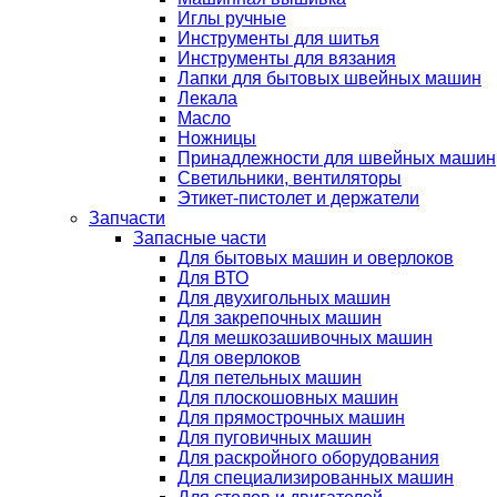
Иглы ручные
Инструменты для шитья
Инструменты для вязания
Лапки для бытовых швейных машин
Лекала
Масло
Ножницы
Принадлежности для швейных машин
Светильники, вентиляторы
Этикет-пистолет и держатели
Запчасти
Запасные части
Для бытовых машин и оверлоков
Для ВТО
Для двухигольных машин
Для закрепочных машин
Для мешкозашивочных машин
Для оверлоков
Для петельных машин
Для плоскошовных машин
Для прямострочных машин
Для пуговичных машин
Для раскройного оборудования
Для специализированных машин