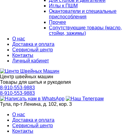
Для столов и двигателей
Иглы к ПШМ
Окантователи и специальные
приспособления
Прочее
Сопутствующие товары (масло,
стойки, зажимы)
О нас
Доставка и оплата
Сервисный центр
Контакты
Личный кабинет
Центр швейных машин
Товары для шитья и рукоделия
8-910-553-9883
8-910-553-9883
Тула, пр-т Ленина, д. 102, кор. 3
О нас
Доставка и оплата
Сервисный центр
Контакты