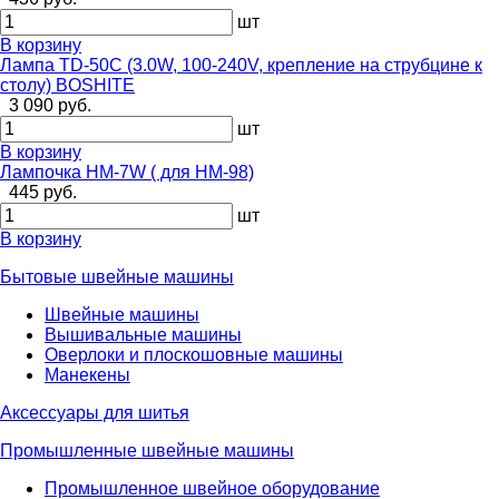
шт
В корзину
Лампа TD-50C (3.0W, 100-240V, крепление на струбцине к
столу) BOSHITE
3 090 руб.
шт
В корзину
Лампочка HM-7W ( для НМ-98)
445 руб.
шт
В корзину
Бытовые швейные машины
Швейные машины
Вышивальные машины
Оверлоки и плоскошовные машины
Манекены
Аксессуары для шитья
Промышленные швейные машины
Промышленное швейное оборудование