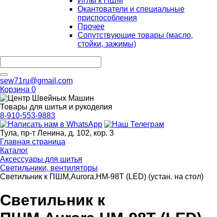
Иглы к ПШМ
Окантователи и специальные
приспособления
Прочее
Сопутствующие товары (масло,
стойки, зажимы)
sew71ru@gmail.com
Корзина
0
Товары для шитья и рукоделия
8-910-553-9883
Тула, пр-т Ленина, д. 102, кор. 3
Главная страница
Каталог
Аксессуары для шитья
Светильники, вентиляторы
Светильник к ПШМ,Aurora,HM-98T (LED) (устан. на стол)
Светильник к