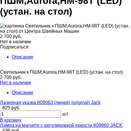
ПШМ,Aurora,HM-98T (LED)
(устан. на стол)
2 700 руб.
Нет в наличии
Подписаться
Описание
Светильник к ПШМ,Aurora,HM-98T (LED) (устан. на стол)
2 700 руб.
Нет в наличии
Описание
Лазерная указка 809063 (линия) (original) Jack
825 руб.
шт
В корзину
Лампа на магните с регулировкой яркости 809860 JACK
436 руб.