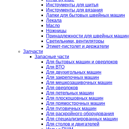
Инструменты для шитья
Инструменты для вязания
Лапки для бытовых швейных машин
Лекала
Масло
Ножницы
Принадлежности для швейных машин
Светильники, вентиляторы
Этикет-пистолет и держатели
Запчасти
Запасные части
Для бытовых машин и оверлоков
Для ВТО
Для двухигольных машин
Для закрепочных машин
Для мешкозашивочных машин
Для оверлоков
Для петельных машин
Для плоскошовных машин
Для прямострочных машин
Для пуговичных машин
Для раскройного оборудования
Для специализированных машин
Для столов и двигателей