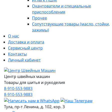
Иглы к ПШМ
Окантователи и специальные
приспособления
Прочее
Сопутствующие товары (масло, стойки,
зажимы)
О нас
Доставка и оплата
Сервисный центр
Контакты
Личный кабинет
Центр швейных машин
Товары для шитья и рукоделия
8-910-553-9883
8-910-553-9883
Тула, пр-т Ленина, д. 102, кор. 3