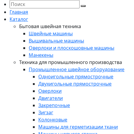
Главная
Каталог
Бытовая швейная техника
Швейные машины
Вышивальные машины
Оверлоки и плоскошовные машины
Манекены
Техника для промышленного производства
Промышленное швейное оборудование
Одноигольные прямострочные
Двухигольные прямострочные
Оверлоки
Двигатели
Закрепочные
Зигзаг
Колонковые
Машины для герметизации ткани