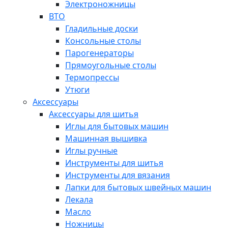
Электроножницы
ВТО
Гладильные доски
Консольные столы
Парогенераторы
Прямоугольные столы
Термопрессы
Утюги
Аксессуары
Аксессуары для шитья
Иглы для бытовых машин
Машинная вышивка
Иглы ручные
Инструменты для шитья
Инструменты для вязания
Лапки для бытовых швейных машин
Лекала
Масло
Ножницы