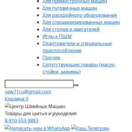
Для прямострочных машин
Для пуговичных машин
Для раскройного оборудования
Для специализированных машин
Для столов и двигателей
Иглы к ПШМ
Окантователи и специальные
приспособления
Прочее
Сопутствующие товары (масло,
стойки, зажимы)
sew71ru@gmail.com
Корзина
0
Товары для шитья и рукоделия
8-910-553-9883