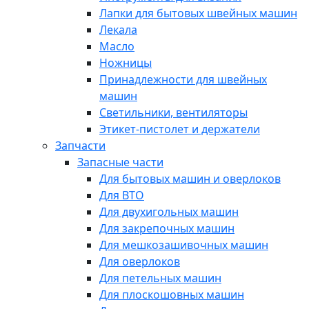
Лапки для бытовых швейных машин
Лекала
Масло
Ножницы
Принадлежности для швейных
машин
Светильники, вентиляторы
Этикет-пистолет и держатели
Запчасти
Запасные части
Для бытовых машин и оверлоков
Для ВТО
Для двухигольных машин
Для закрепочных машин
Для мешкозашивочных машин
Для оверлоков
Для петельных машин
Для плоскошовных машин