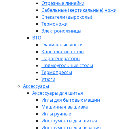
Отрезные линейки
Сабельные (вертикальные) ножи
Спекатели (дыроколы)
Термоножи
Электроножницы
ВТО
Гладильные доски
Консольные столы
Парогенераторы
Прямоугольные столы
Термопрессы
Утюги
Аксессуары
Аксессуары для шитья
Иглы для бытовых машин
Машинная вышивка
Иглы ручные
Инструменты для шитья
Инструменты для вязания