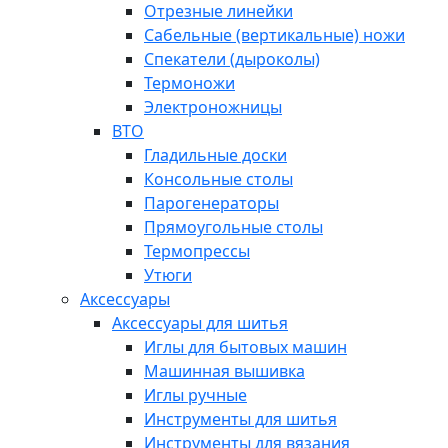
Отрезные линейки
Сабельные (вертикальные) ножи
Спекатели (дыроколы)
Термоножи
Электроножницы
ВТО
Гладильные доски
Консольные столы
Парогенераторы
Прямоугольные столы
Термопрессы
Утюги
Аксессуары
Аксессуары для шитья
Иглы для бытовых машин
Машинная вышивка
Иглы ручные
Инструменты для шитья
Инструменты для вязания