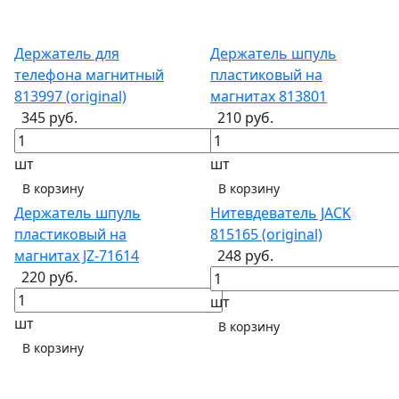
Держатель для
Держатель шпуль
телефона магнитный
пластиковый на
813997 (original)
магнитах 813801
345 руб.
210 руб.
шт
шт
В корзину
В корзину
Держатель шпуль
Нитевдеватель JACK
пластиковый на
815165 (original)
магнитах JZ-71614
248 руб.
220 руб.
шт
шт
В корзину
В корзину