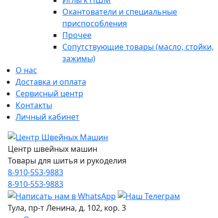
Иглы к ПШМ
Окантователи и специальные
приспособления
Прочее
Сопутствующие товары (масло, стойки,
зажимы)
О нас
Доставка и оплата
Сервисный центр
Контакты
Личный кабинет
Центр швейных машин
Товары для шитья и рукоделия
8-910-553-9883
8-910-553-9883
Тула, пр-т Ленина, д. 102, кор. 3