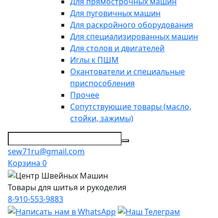
Для прямострочных машин
Для пуговичных машин
Для раскройного оборудования
Для специализированных машин
Для столов и двигателей
Иглы к ПШМ
Окантователи и специальные
приспособления
Прочее
Сопутствующие товары (масло,
стойки, зажимы)
sew71ru@gmail.com
Корзина
0
Товары для шитья и рукоделия
8-910-553-9883