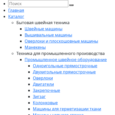
Главная
Каталог
Бытовая швейная техника
Швейные машины
Вышивальные машины
Оверлоки и плоскошовные машины
Манекены
Техника для промышленного производства
Промышленное швейное оборудование
Одноигольные прямострочные
Двухигольные прямострочные
Оверлоки
Двигатели
Закрепочные
Зигзаг
Колонковые
Машины для герметизации ткани