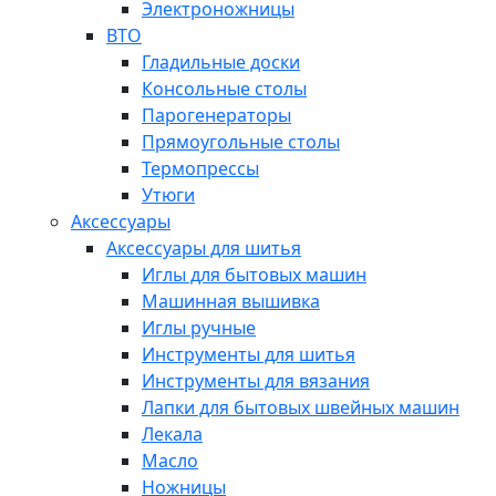
Электроножницы
ВТО
Гладильные доски
Консольные столы
Парогенераторы
Прямоугольные столы
Термопрессы
Утюги
Аксессуары
Аксессуары для шитья
Иглы для бытовых машин
Машинная вышивка
Иглы ручные
Инструменты для шитья
Инструменты для вязания
Лапки для бытовых швейных машин
Лекала
Масло
Ножницы