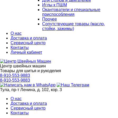
Для столов и двигателей
Иглы к ПШМ
Окантователи и специальные
приспособления
Прочее
Сопутствующие товары (масло,
стойки, зажимы)
О нас
Доставка и оплата
Сервисный центр
Контакты
Личный кабинет
Центр швейных машин
Товары для шитья и рукоделия
8-910-553-9883
8-910-553-9883
Тула, пр-т Ленина, д. 102, кор. 3
О нас
Доставка и оплата
Сервисный центр
Контакты