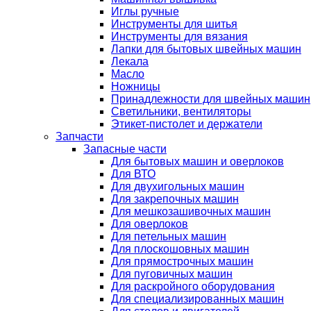
Иглы ручные
Инструменты для шитья
Инструменты для вязания
Лапки для бытовых швейных машин
Лекала
Масло
Ножницы
Принадлежности для швейных машин
Светильники, вентиляторы
Этикет-пистолет и держатели
Запчасти
Запасные части
Для бытовых машин и оверлоков
Для ВТО
Для двухигольных машин
Для закрепочных машин
Для мешкозашивочных машин
Для оверлоков
Для петельных машин
Для плоскошовных машин
Для прямострочных машин
Для пуговичных машин
Для раскройного оборудования
Для специализированных машин