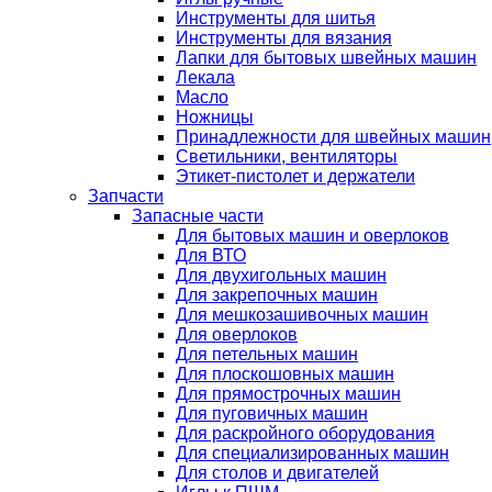
Инструменты для шитья
Инструменты для вязания
Лапки для бытовых швейных машин
Лекала
Масло
Ножницы
Принадлежности для швейных машин
Светильники, вентиляторы
Этикет-пистолет и держатели
Запчасти
Запасные части
Для бытовых машин и оверлоков
Для ВТО
Для двухигольных машин
Для закрепочных машин
Для мешкозашивочных машин
Для оверлоков
Для петельных машин
Для плоскошовных машин
Для прямострочных машин
Для пуговичных машин
Для раскройного оборудования
Для специализированных машин
Для столов и двигателей