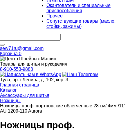
Иглы к ПШМ
Окантователи и специальные
приспособления
Прочее
Сопутствующие товары (масло,
стойки, зажимы)
sew71ru@gmail.com
Корзина
0
Товары для шитья и рукоделия
8-910-553-9883
Тула, пр-т Ленина, д. 102, кор. 3
Главная страница
Каталог
Аксессуары для шитья
Ножницы
Ножницы проф. портновские облегченные 28 см/ 4мм /11"
AU 1209-110 Aurora
Ножницы проф.