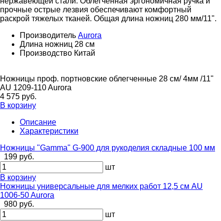
нержавеющей стали. Облегченная эргономичная ручка и
прочные острые лезвия обеспечивают комфортный
раскрой тяжелых тканей. Общая длина ножниц 280 мм/11".
Производитель
Aurora
Длина ножниц
28 см
Производство
Китай
Ножницы проф. портновские облегченные 28 см/ 4мм /11"
AU 1209-110 Aurora
4 575 руб.
В корзину
Описание
Характеристики
Ножницы "Gamma" G-900 для рукоделия складные 100 мм
199 руб.
шт
В корзину
Ножницы универсальные для мелких работ 12,5 см AU
1006-50 Aurora
980 руб.
шт