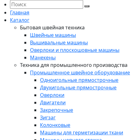
Главная
Каталог
Бытовая швейная техника
Швейные машины
Вышивальные машины
Оверлоки и плоскошовные машины
Манекены
Техника для промышленного производства
Промышленное швейное оборудование
Одноигольные прямострочные
Двухигольные прямострочные
Оверлоки
Двигатели
Закрепочные
Зигзаг
Колонковые
Машины для герметизации ткани