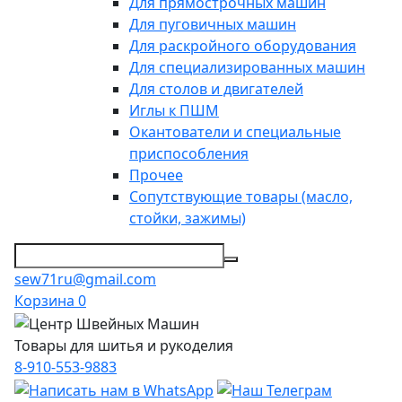
Для прямострочных машин
Для пуговичных машин
Для раскройного оборудования
Для специализированных машин
Для столов и двигателей
Иглы к ПШМ
Окантователи и специальные
приспособления
Прочее
Сопутствующие товары (масло,
стойки, зажимы)
sew71ru@gmail.com
Корзина
0
Товары для шитья и рукоделия
8-910-553-9883