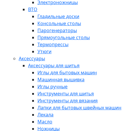
Электроножницы
ВТО
Гладильные доски
Консольные столы
Парогенераторы
Прямоугольные столы
Термопрессы
Утюги
Аксессуары
Аксессуары для шитья
Иглы для бытовых машин
Машинная вышивка
Иглы ручные
Инструменты для шитья
Инструменты для вязания
Лапки для бытовых швейных машин
Лекала
Масло
Ножницы