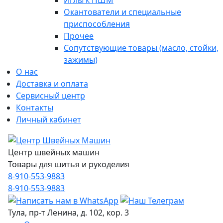
Иглы к ПШМ
Окантователи и специальные
приспособления
Прочее
Сопутствующие товары (масло, стойки,
зажимы)
О нас
Доставка и оплата
Сервисный центр
Контакты
Личный кабинет
Центр швейных машин
Товары для шитья и рукоделия
8-910-553-9883
8-910-553-9883
Тула, пр-т Ленина, д. 102, кор. 3