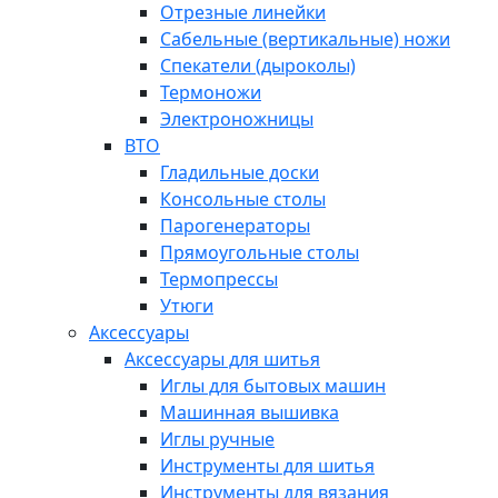
Отрезные линейки
Сабельные (вертикальные) ножи
Спекатели (дыроколы)
Термоножи
Электроножницы
ВТО
Гладильные доски
Консольные столы
Парогенераторы
Прямоугольные столы
Термопрессы
Утюги
Аксессуары
Аксессуары для шитья
Иглы для бытовых машин
Машинная вышивка
Иглы ручные
Инструменты для шитья
Инструменты для вязания