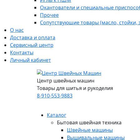
Иглы к ПШМ
Окантователи и специальные приспосо
Прочее
Сопутствующие товары (масло, стойки,
О нас
Доставка и оплата
Сервисный центр
Контакты
Личный кабинет
Центр швейных машин
Товары для шитья и рукоделия
8-910-553-9883
Каталог
Бытовая швейная техника
Швейные машины
Вышивальные машины