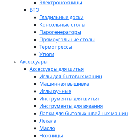
Электроножницы
ВТО
Гладильные доски
Консольные столы
Парогенераторы
Прямоугольные столы
Термопрессы
Утюги
Аксессуары
Аксессуары для шитья
Иглы для бытовых машин
Машинная вышивка
Иглы ручные
Инструменты для шитья
Инструменты для вязания
Лапки для бытовых швейных машин
Лекала
Масло
Ножницы