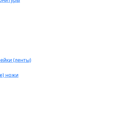
урнитуры
ейки (ленты)
е) ножи