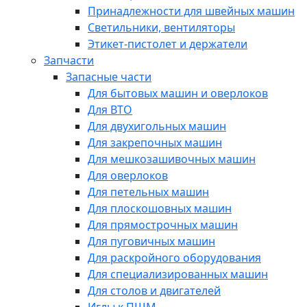
Принадлежности для швейных машин
Светильники, вентиляторы
Этикет-пистолет и держатели
Запчасти
Запасные части
Для бытовых машин и оверлоков
Для ВТО
Для двухигольных машин
Для закрепочных машин
Для мешкозашивочных машин
Для оверлоков
Для петельных машин
Для плоскошовных машин
Для прямострочных машин
Для пуговичных машин
Для раскройного оборудования
Для специализированных машин
Для столов и двигателей