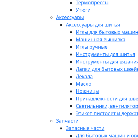
Термопрессы
Утюги
Аксессуары
Аксессуары для шитья
Иглы для бытовых маши
Машинная вышивка
Иглы ручные
Инструменты для шитья
Инструменты для вязани
Лапки для бытовых шве
Лекала
Масло
Ножницы
Принадлежности для шв
Светильники, вентилято
Этикет-пистолет и держа
Запчасти
Запасные части
Для бытовых машин и ов