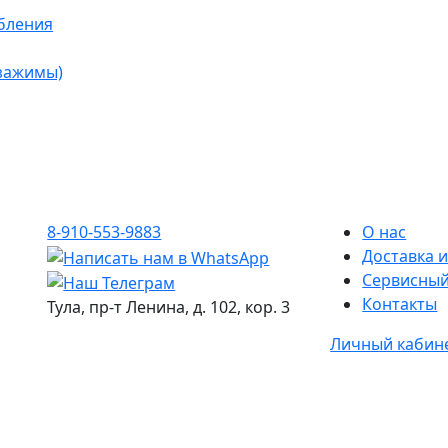
бления
 зажимы)
8-910-553-9883
О нас
Доставка и
Сервисный
Контакты
Тула, пр-т Ленина, д. 102, кор. 3
Личный кабин