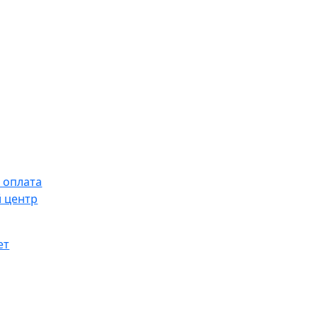
 оплата
 центр
ет