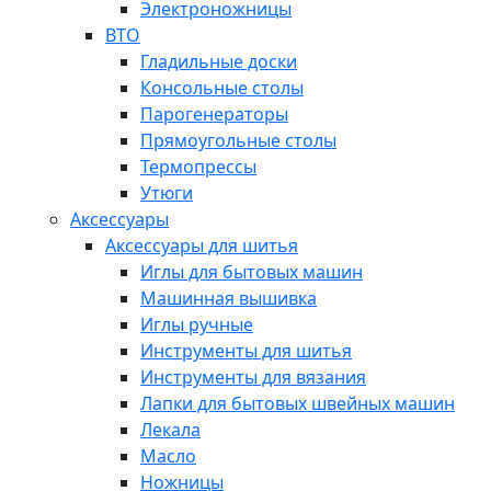
Электроножницы
ВТО
Гладильные доски
Консольные столы
Парогенераторы
Прямоугольные столы
Термопрессы
Утюги
Аксессуары
Аксессуары для шитья
Иглы для бытовых машин
Машинная вышивка
Иглы ручные
Инструменты для шитья
Инструменты для вязания
Лапки для бытовых швейных машин
Лекала
Масло
Ножницы