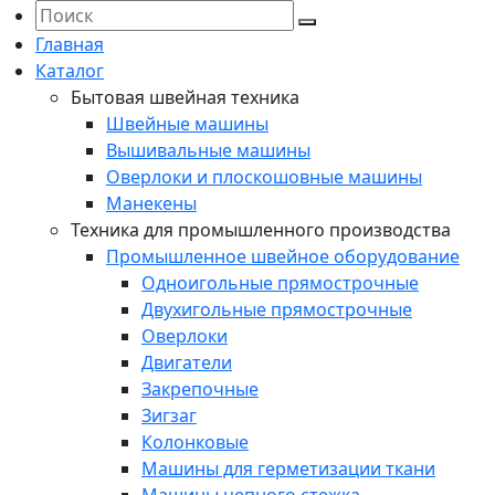
Главная
Каталог
Бытовая швейная техника
Швейные машины
Вышивальные машины
Оверлоки и плоскошовные машины
Манекены
Техника для промышленного производства
Промышленное швейное оборудование
Одноигольные прямострочные
Двухигольные прямострочные
Оверлоки
Двигатели
Закрепочные
Зигзаг
Колонковые
Машины для герметизации ткани