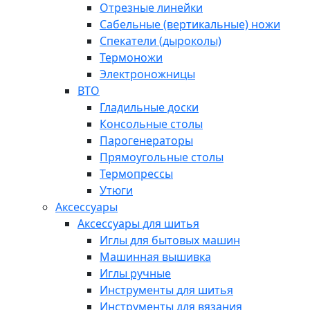
Отрезные линейки
Сабельные (вертикальные) ножи
Спекатели (дыроколы)
Термоножи
Электроножницы
ВТО
Гладильные доски
Консольные столы
Парогенераторы
Прямоугольные столы
Термопрессы
Утюги
Аксессуары
Аксессуары для шитья
Иглы для бытовых машин
Машинная вышивка
Иглы ручные
Инструменты для шитья
Инструменты для вязания