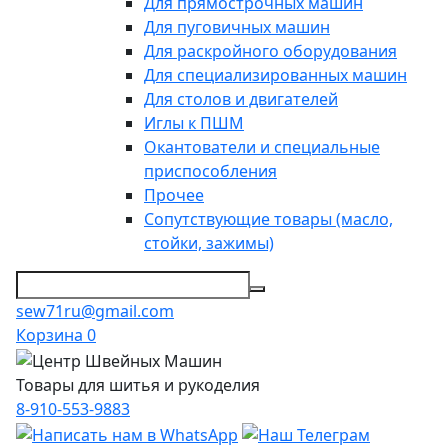
Для прямострочных машин
Для пуговичных машин
Для раскройного оборудования
Для специализированных машин
Для столов и двигателей
Иглы к ПШМ
Окантователи и специальные
приспособления
Прочее
Сопутствующие товары (масло,
стойки, зажимы)
sew71ru@gmail.com
Корзина
0
Товары для шитья и рукоделия
8-910-553-9883