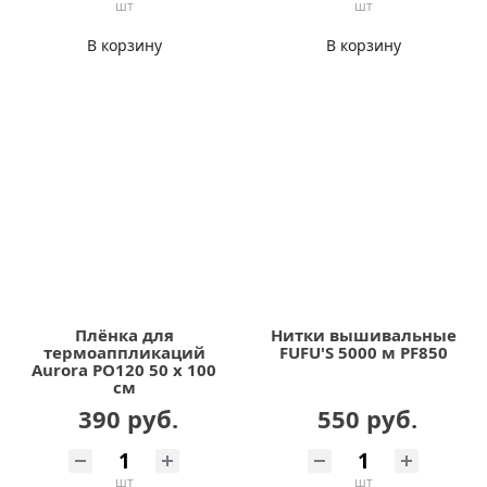
шт
шт
В корзину
В корзину
Плёнка для
Нитки вышивальные
термоаппликаций
FUFU'S 5000 м PF850
Aurora PO120 50 х 100
см
390 руб.
550 руб.
шт
шт