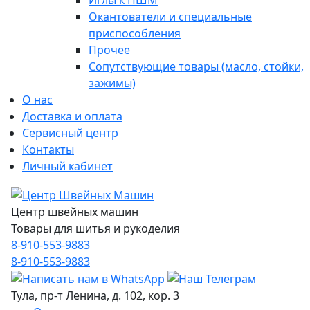
Иглы к ПШМ
Окантователи и специальные
приспособления
Прочее
Сопутствующие товары (масло, стойки,
зажимы)
О нас
Доставка и оплата
Сервисный центр
Контакты
Личный кабинет
Центр швейных машин
Товары для шитья и рукоделия
8-910-553-9883
8-910-553-9883
Тула, пр-т Ленина, д. 102, кор. 3