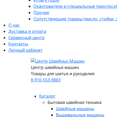
Иглы к ПШМ
Окантователи и специальные приспосо
Прочее
Сопутствующие товары (масло, стойки,
О нас
Доставка и оплата
Сервисный центр
Контакты
Личный кабинет
Центр швейных машин
Товары для шитья и рукоделия
8-910-553-9883
Каталог
Бытовая швейная техника
Швейные машины
Вышивальные машины