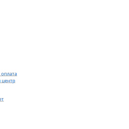
 оплата
 центр
ет