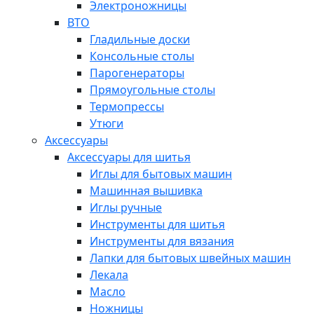
Электроножницы
ВТО
Гладильные доски
Консольные столы
Парогенераторы
Прямоугольные столы
Термопрессы
Утюги
Аксессуары
Аксессуары для шитья
Иглы для бытовых машин
Машинная вышивка
Иглы ручные
Инструменты для шитья
Инструменты для вязания
Лапки для бытовых швейных машин
Лекала
Масло
Ножницы