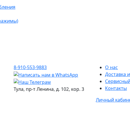
бления
 зажимы)
8-910-553-9883
О нас
Доставка и
Сервисный
Контакты
Тула, пр-т Ленина, д. 102, кор. 3
Личный кабин