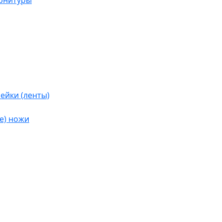
урнитуры
ейки (ленты)
е) ножи