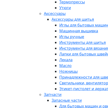
Термопрессы
Утюги
Аксессуары
Аксессуары для шитья
Иглы для бытовых маши
Машинная вышивка
Иглы ручные
Инструменты для шитья
Инструменты для вязани
Лапки для бытовых шве
Лекала
Масло
Ножницы
Принадлежности для шв
Светильники, вентилято
Этикет-пистолет и держа
Запчасти
Запасные части
Для бытовых машин и ов