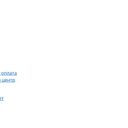
 оплата
 центр
ет