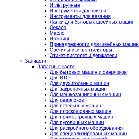
Иглы ручные
Инструменты для шитья
Инструменты для вязания
Лапки для бытовых швейных машин
Лекала
Масло
Ножницы
Принадлежности для швейных машин
Светильники, вентиляторы
Этикет-пистолет и держатели
Запчасти
Запасные части
Для бытовых машин и оверлоков
Для ВТО
Для двухигольных машин
Для закрепочных машин
Для мешкозашивочных машин
Для оверлоков
Для петельных машин
Для плоскошовных машин
Для прямострочных машин
Для пуговичных машин
Для раскройного оборудования
Для специализированных машин