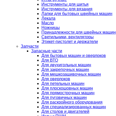
Инструменты для шитья
Инструменты для вязания
Лапки для бытовых швейных машин
Лекала
Масло
Ножницы
Принадлежности для швейных машин
Светильники, вентиляторы
Этикет-пистолет и держатели
Запчасти
Запасные части
Для бытовых машин и оверлоков
Для ВТО
Для двухигольных машин
Для закрепочных машин
Для мешкозашивочных машин
Для оверлоков
Для петельных машин
Для плоскошовных машин
Для прямострочных машин
Для пуговичных машин
Для раскройного оборудования
Для специализированных машин
Для столов и двигателей