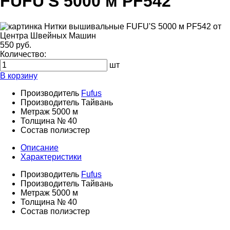
FUFU'S 5000 м PF542
550 руб.
Количество:
шт
В корзину
Производитель
Fufus
Производитель
Тайвань
Метраж
5000 м
Толщина
№ 40
Состав
полиэстер
Описание
Характеристики
Производитель
Fufus
Производитель
Тайвань
Метраж
5000 м
Толщина
№ 40
Состав
полиэстер