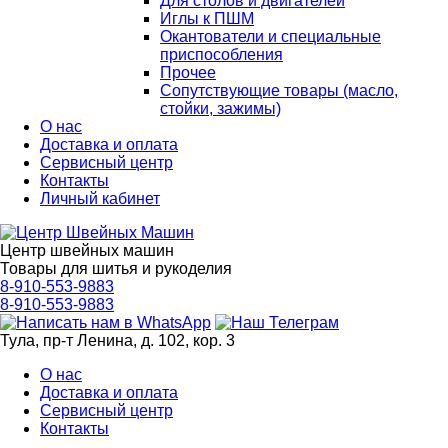
Для столов и двигателей
Иглы к ПШМ
Окантователи и специальные
приспособления
Прочее
Сопутствующие товары (масло,
стойки, зажимы)
О нас
Доставка и оплата
Сервисный центр
Контакты
Личный кабинет
Центр швейных машин
Товары для шитья и рукоделия
8-910-553-9883
8-910-553-9883
Тула, пр-т Ленина, д. 102, кор. 3
О нас
Доставка и оплата
Сервисный центр
Контакты