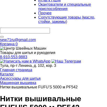
Иглы к ПШМ
Окантователи и специальные
приспособления
Прочее
Сопутствующие товары (масло,
стойки, зажимы)
sew71ru@gmail.com
Корзина
0
Товары для шитья и рукоделия
8-910-553-9883
Тула, пр-т Ленина, д. 102, кор. 3
Главная страница
Каталог
Аксессуары для шитья
Машинная вышивка
Нитки вышивальные FUFU'S 5000 м PF542
Нитки вышивальные