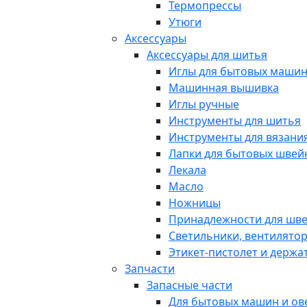
Термопрессы
Утюги
Аксессуары
Аксессуары для шитья
Иглы для бытовых маши
Машинная вышивка
Иглы ручные
Инструменты для шитья
Инструменты для вязани
Лапки для бытовых шве
Лекала
Масло
Ножницы
Принадлежности для шв
Светильники, вентилято
Этикет-пистолет и держа
Запчасти
Запасные части
Для бытовых машин и ов