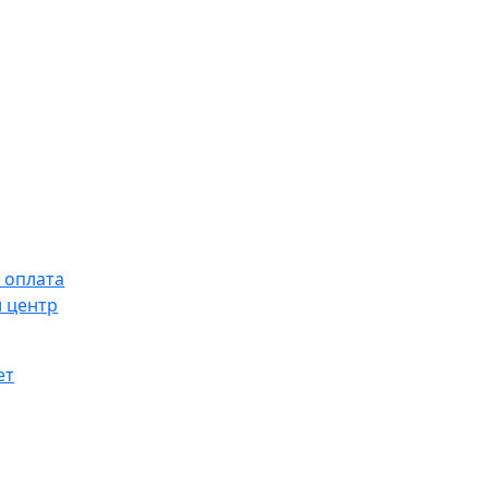
 оплата
 центр
ет