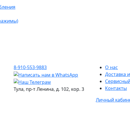
бления
 зажимы)
8-910-553-9883
О нас
Доставка и
Сервисный
Контакты
Тула, пр-т Ленина, д. 102, кор. 3
Личный кабин