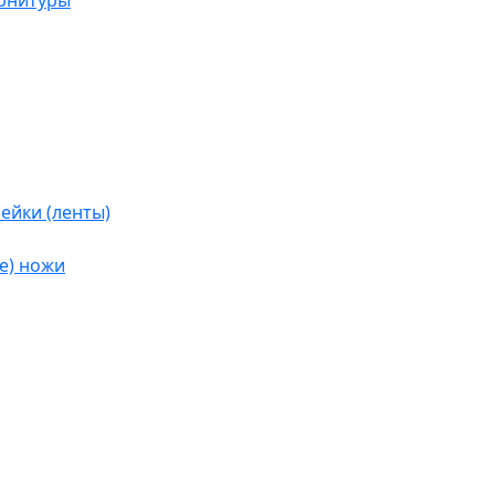
урнитуры
ейки (ленты)
е) ножи