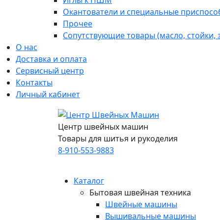
Иглы к ПШМ
Окантователи и специальные приспосо
Прочее
Сопутствующие товары (масло, стойки,
О нас
Доставка и оплата
Сервисный центр
Контакты
Личный кабинет
Центр швейных машин
Товары для шитья и рукоделия
8-910-553-9883
Каталог
Бытовая швейная техника
Швейные машины
Вышивальные машины