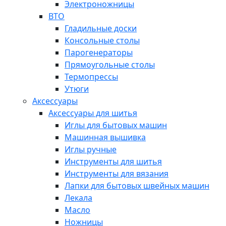
Электроножницы
ВТО
Гладильные доски
Консольные столы
Парогенераторы
Прямоугольные столы
Термопрессы
Утюги
Аксессуары
Аксессуары для шитья
Иглы для бытовых машин
Машинная вышивка
Иглы ручные
Инструменты для шитья
Инструменты для вязания
Лапки для бытовых швейных машин
Лекала
Масло
Ножницы