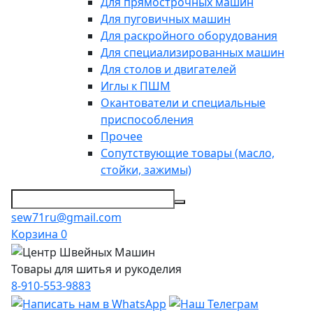
Для прямострочных машин
Для пуговичных машин
Для раскройного оборудования
Для специализированных машин
Для столов и двигателей
Иглы к ПШМ
Окантователи и специальные
приспособления
Прочее
Сопутствующие товары (масло,
стойки, зажимы)
sew71ru@gmail.com
Корзина
0
Товары для шитья и рукоделия
8-910-553-9883