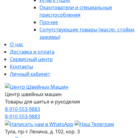
Иглы к ПШМ
Окантователи и специальные
приспособления
Прочее
Сопутствующие товары (масло, стойки,
зажимы)
О нас
Доставка и оплата
Сервисный центр
Контакты
Личный кабинет
Центр швейных машин
Товары для шитья и рукоделия
8-910-553-9883
8-910-553-9883
Тула, пр-т Ленина, д. 102, кор. 3