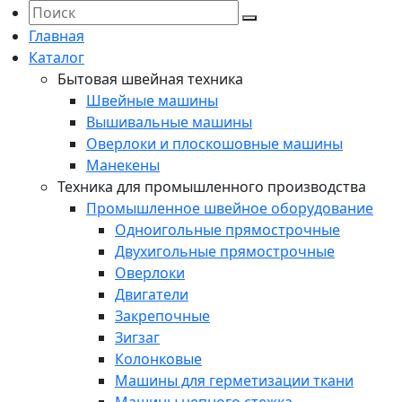
Главная
Каталог
Бытовая швейная техника
Швейные машины
Вышивальные машины
Оверлоки и плоскошовные машины
Манекены
Техника для промышленного производства
Промышленное швейное оборудование
Одноигольные прямострочные
Двухигольные прямострочные
Оверлоки
Двигатели
Закрепочные
Зигзаг
Колонковые
Машины для герметизации ткани