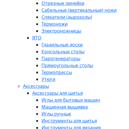
Отрезные линейки
Сабельные (вертикальные) ножи
Спекатели (дыроколы)
Термоножи
Электроножницы
ВТО
Гладильные доски
Консольные столы
Парогенераторы
Прямоугольные столы
Термопрессы
Утюги
Аксессуары
Аксессуары для шитья
Иглы для бытовых машин
Машинная вышивка
Иглы ручные
Инструменты для шитья
Инструменты для вязания