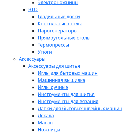
Электроножницы
ВТО
Гладильные доски
Консольные столы
Парогенераторы
Прямоугольные столы
Термопрессы
Утюги
Аксессуары
Аксессуары для шитья
Иглы для бытовых машин
Машинная вышивка
Иглы ручные
Инструменты для шитья
Инструменты для вязания
Лапки для бытовых швейных машин
Лекала
Масло
Ножницы