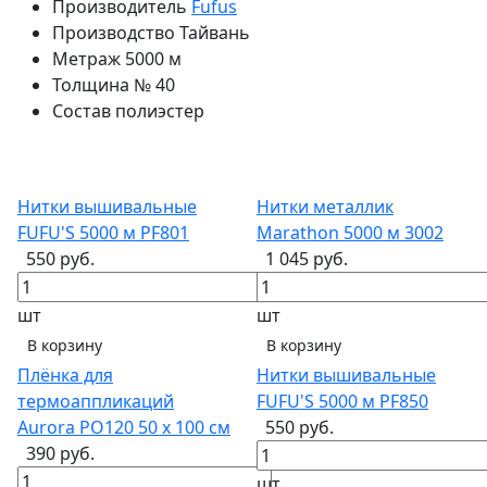
Производитель
Fufus
Производство
Тайвань
Метраж
5000 м
Толщина
№ 40
Состав
полиэстер
Нитки вышивальные
Нитки металлик
FUFU'S 5000 м PF801
Marathon 5000 м 3002
550 руб.
1 045 руб.
шт
шт
В корзину
В корзину
Плёнка для
Нитки вышивальные
термоаппликаций
FUFU'S 5000 м PF850
Aurora PO120 50 х 100 см
550 руб.
390 руб.
шт