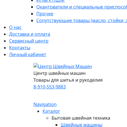
Иглы к ПШМ
Окантователи и специальные приспосо
Прочее
Сопутствующие товары (масло, стойки,
О нас
Доставка и оплата
Сервисный центр
Контакты
Личный кабинет
Центр швейных машин
Товары для шитья и рукоделия
8-910-553-9883
Navigation
Каталог
Бытовая швейная техника
Швейные машины