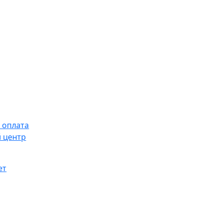
 оплата
 центр
ет