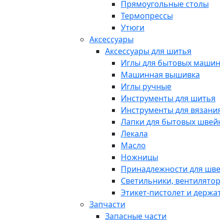
Прямоугольные столы
Термопрессы
Утюги
Аксессуары
Аксессуары для шитья
Иглы для бытовых маши
Машинная вышивка
Иглы ручные
Инструменты для шитья
Инструменты для вязани
Лапки для бытовых шве
Лекала
Масло
Ножницы
Принадлежности для шв
Светильники, вентилято
Этикет-пистолет и держа
Запчасти
Запасные части