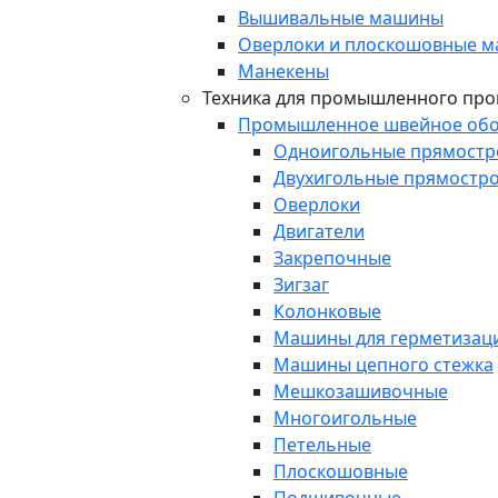
Вышивальные машины
Оверлоки и плоскошовные 
Манекены
Техника для промышленного про
Промышленное швейное обо
Одноигольные прямост
Двухигольные прямостр
Оверлоки
Двигатели
Закрепочные
Зигзаг
Колонковые
Машины для герметизаци
Машины цепного стежка
Мешкозашивочные
Многоигольные
Петельные
Плоскошовные