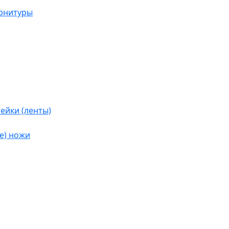
урнитуры
ейки (ленты)
е) ножи