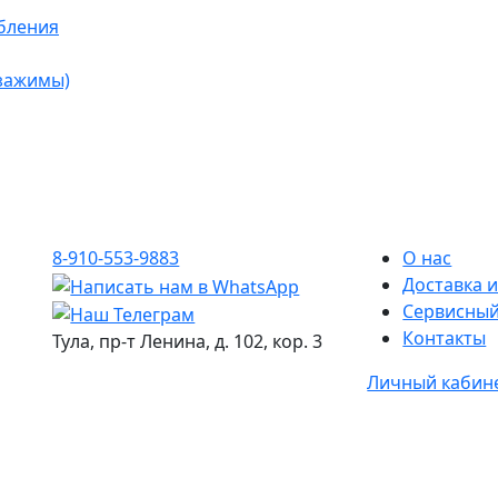
бления
 зажимы)
8-910-553-9883
О нас
Доставка и
Сервисный
Контакты
Тула, пр-т Ленина, д. 102, кор. 3
Личный кабин