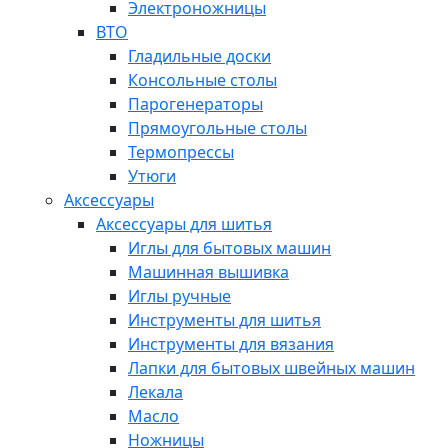
Электроножницы
ВТО
Гладильные доски
Консольные столы
Парогенераторы
Прямоугольные столы
Термопрессы
Утюги
Аксессуары
Аксессуары для шитья
Иглы для бытовых машин
Машинная вышивка
Иглы ручные
Инструменты для шитья
Инструменты для вязания
Лапки для бытовых швейных машин
Лекала
Масло
Ножницы