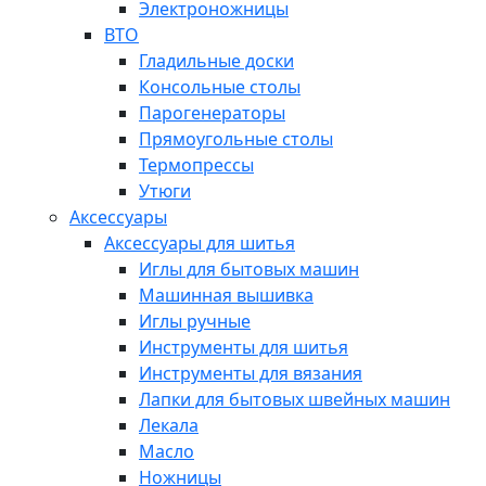
Электроножницы
ВТО
Гладильные доски
Консольные столы
Парогенераторы
Прямоугольные столы
Термопрессы
Утюги
Аксессуары
Аксессуары для шитья
Иглы для бытовых машин
Машинная вышивка
Иглы ручные
Инструменты для шитья
Инструменты для вязания
Лапки для бытовых швейных машин
Лекала
Масло
Ножницы