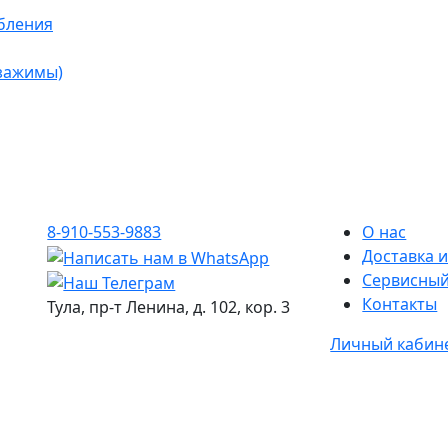
бления
 зажимы)
8-910-553-9883
О нас
Доставка и
Сервисный
Контакты
Тула, пр-т Ленина, д. 102, кор. 3
Личный кабин