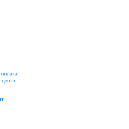
 оплата
 центр
ет