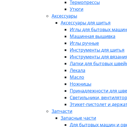
Термопрессы
Утюги
Аксессуары
Аксессуары для шитья
Иглы для бытовых маши
Машинная вышивка
Иглы ручные
Инструменты для шитья
Инструменты для вязани
Лапки для бытовых шве
Лекала
Масло
Ножницы
Принадлежности для шв
Светильники, вентилято
Этикет-пистолет и держа
Запчасти
Запасные части
Для бытовых машин и ов