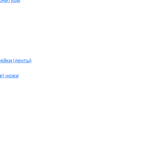
урнитуры
ейки (ленты)
е) ножи