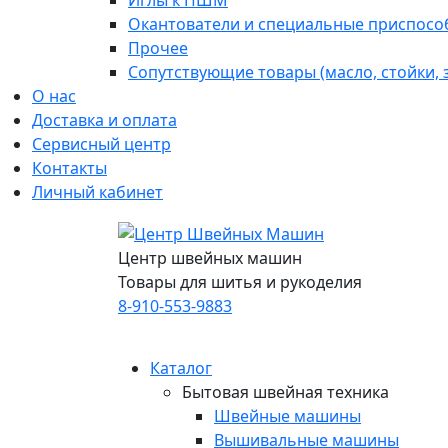
Иглы к ПШМ
Окантователи и специальные приспосо
Прочее
Сопутствующие товары (масло, стойки,
О нас
Доставка и оплата
Сервисный центр
Контакты
Личный кабинет
Центр швейных машин
Товары для шитья и рукоделия
8-910-553-9883
Каталог
Бытовая швейная техника
Швейные машины
Вышивальные машины