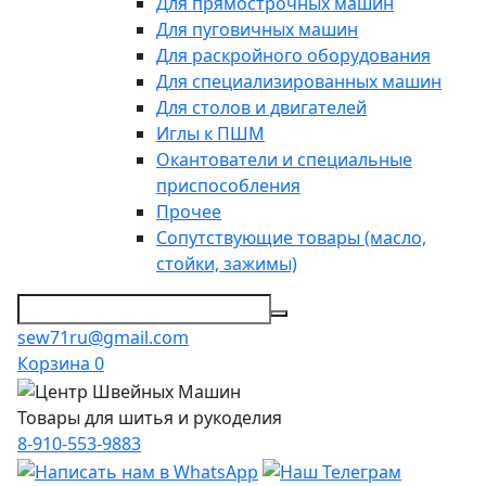
Для прямострочных машин
Для пуговичных машин
Для раскройного оборудования
Для специализированных машин
Для столов и двигателей
Иглы к ПШМ
Окантователи и специальные
приспособления
Прочее
Сопутствующие товары (масло,
стойки, зажимы)
sew71ru@gmail.com
Корзина
0
Товары для шитья и рукоделия
8-910-553-9883