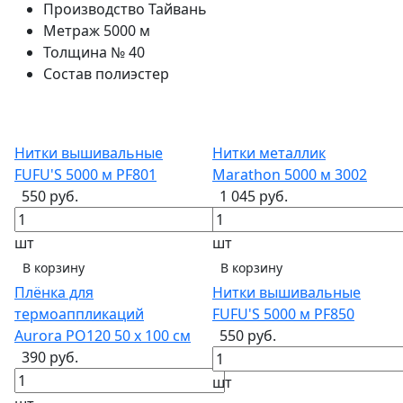
Производство
Тайвань
Метраж
5000 м
Толщина
№ 40
Состав
полиэстер
Нитки вышивальные
Нитки металлик
FUFU'S 5000 м PF801
Marathon 5000 м 3002
550 руб.
1 045 руб.
шт
шт
В корзину
В корзину
Плёнка для
Нитки вышивальные
термоаппликаций
FUFU'S 5000 м PF850
Aurora PO120 50 х 100 см
550 руб.
390 руб.
шт