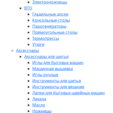
Электроножницы
ВТО
Гладильные доски
Консольные столы
Парогенераторы
Прямоугольные столы
Термопрессы
Утюги
Аксессуары
Аксессуары для шитья
Иглы для бытовых машин
Машинная вышивка
Иглы ручные
Инструменты для шитья
Инструменты для вязания
Лапки для бытовых швейных машин
Лекала
Масло
Ножницы