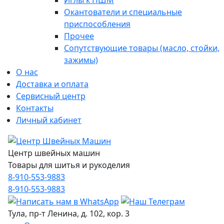
Иглы к ПШМ
Окантователи и специальные
приспособления
Прочее
Сопутствующие товары (масло, стойки,
зажимы)
О нас
Доставка и оплата
Сервисный центр
Контакты
Личный кабинет
Центр швейных машин
Товары для шитья и рукоделия
8-910-553-9883
8-910-553-9883
Тула, пр-т Ленина, д. 102, кор. 3