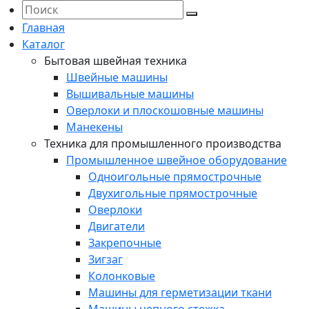
Главная
Каталог
Бытовая швейная техника
Швейные машины
Вышивальные машины
Оверлоки и плоскошовные машины
Манекены
Техника для промышленного производства
Промышленное швейное оборудование
Одноигольные прямострочные
Двухигольные прямострочные
Оверлоки
Двигатели
Закрепочные
Зигзаг
Колонковые
Машины для герметизации ткани