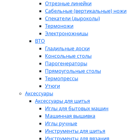
Отрезные линейки
Сабельные (вертикальные) ножи
Спекатели (дыроколы)
Термоножи
Электроножницы
ВТО
Гладильные доски
Консольные столы
Парогенераторы
Прямоугольные столы
Термопрессы
Утюги
Аксессуары
Аксессуары для шитья
Иглы для бытовых машин
Машинная вышивка
Иглы ручные
Инструменты для шитья
Инструменты для вязания