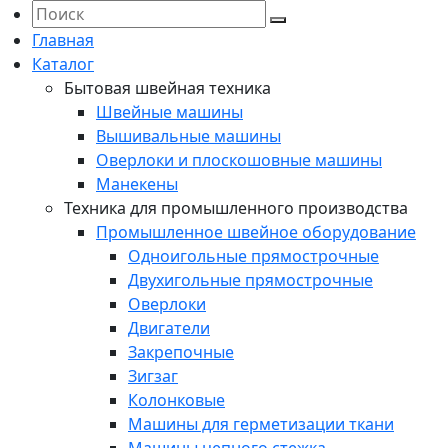
Главная
Каталог
Бытовая швейная техника
Швейные машины
Вышивальные машины
Оверлоки и плоскошовные машины
Манекены
Техника для промышленного производства
Промышленное швейное оборудование
Одноигольные прямострочные
Двухигольные прямострочные
Оверлоки
Двигатели
Закрепочные
Зигзаг
Колонковые
Машины для герметизации ткани