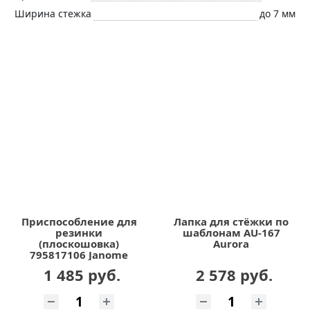
Ширина стежка
до 7 мм
Приспособление для
Лапка для стёжки по
резинки
шаблонам AU-167
(плоскошовка)
Aurora
795817106 Janome
1 485 руб.
2 578 руб.