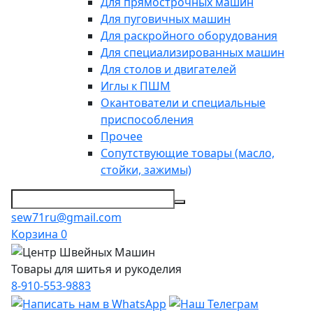
Для прямострочных машин
Для пуговичных машин
Для раскройного оборудования
Для специализированных машин
Для столов и двигателей
Иглы к ПШМ
Окантователи и специальные
приспособления
Прочее
Сопутствующие товары (масло,
стойки, зажимы)
sew71ru@gmail.com
Корзина
0
Товары для шитья и рукоделия
8-910-553-9883