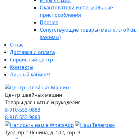
Иглы к ПШМ
Окантователи и специальные
приспособления
Прочее
Сопутствующие товары (масло, стойки,
зажимы)
О нас
Доставка и оплата
Сервисный центр
Контакты
Личный кабинет
Центр швейных машин
Товары для шитья и рукоделия
8-910-553-9883
8-910-553-9883
Тула, пр-т Ленина, д. 102, кор. 3