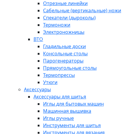
Отрезные линейки
Сабельные (вертикальные) ножи
Спекатели (дыроколы)
Термоножи
Электроножницы
ВТО
Гладильные доски
Консольные столы
Парогенераторы
Прямоугольные столы
Термопрессы
Утюги
Аксессуары
Аксессуары для шитья
Иглы для бытовых машин
Машинная вышивка
Иглы ручные
Инструменты для шитья
Инструменты для вязания