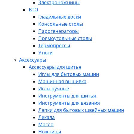
Электроножницы
ВТО
Гладильные доски
Консольные столы
Парогенераторы
Прямоугольные столы
Термопрессы
Утюги
Аксессуары
Аксессуары для шитья
Иглы для бытовых машин
Машинная вышивка
Иглы ручные
Инструменты для шитья
Инструменты для вязания
Лапки для бытовых швейных машин
Лекала
Масло
Ножницы