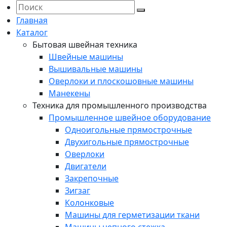
Главная
Каталог
Бытовая швейная техника
Швейные машины
Вышивальные машины
Оверлоки и плоскошовные машины
Манекены
Техника для промышленного производства
Промышленное швейное оборудование
Одноигольные прямострочные
Двухигольные прямострочные
Оверлоки
Двигатели
Закрепочные
Зигзаг
Колонковые
Машины для герметизации ткани