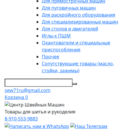
Для прямострочных машин
Для пуговичных машин
Для раскройного оборудования
Для специализированных машин
Для столов и двигателей
Иглы к ПШМ
Окантователи и специальные
приспособления
Прочее
Сопутствующие товары (масло,
стойки, зажимы)
sew71ru@gmail.com
Корзина
0
Товары для шитья и рукоделия
8-910-553-9883