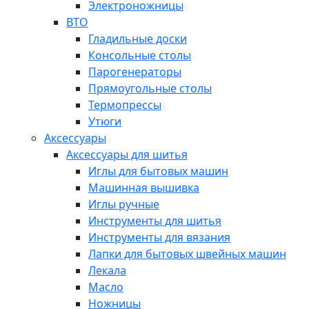
Электроножницы
ВТО
Гладильные доски
Консольные столы
Парогенераторы
Прямоугольные столы
Термопрессы
Утюги
Аксессуары
Аксессуары для шитья
Иглы для бытовых машин
Машинная вышивка
Иглы ручные
Инструменты для шитья
Инструменты для вязания
Лапки для бытовых швейных машин
Лекала
Масло
Ножницы