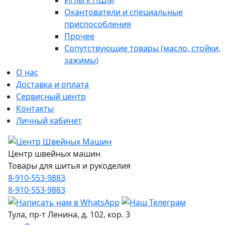
Иглы к ПШМ
Окантователи и специальные
приспособления
Прочее
Сопутствующие товары (масло, стойки,
зажимы)
О нас
Доставка и оплата
Сервисный центр
Контакты
Личный кабинет
Центр швейных машин
Товары для шитья и рукоделия
8-910-553-9883
8-910-553-9883
Тула, пр-т Ленина, д. 102, кор. 3