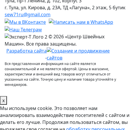
Тула, пр-т Ленина, д. 102, корпус 3
г. Тула, ул. Кирова, д. 23А, ТД «Лагуна», 2 этаж, 5 бутик
sew71ru@gmail.com
© 2026 «Центр Швейных
Машин». Все права защищены.
Разработка сайта
-
Вся представленная информация на сайте является
ознакомительной и не является офертой. Цены в магазине,
характеристики и внешний вид товаров могут отличаться от
указанных на сайте. Точную цену и наличие товара уточняйте у
менеджеров.
x
Мы используем cookie. Это позволяет нам
анализировать взаимодействие посетителей с сайтом и
делать его лучше. Продолжая пользоваться сайтом, вы
выражаете свое согласие на
обработку персональных