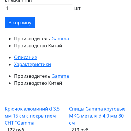
Количество:
шт
В корзину
Производитель
Gamma
Производство
Китай
Описание
Характеристики
Производитель
Gamma
Производство
Китай
Крючок алюминий d 3.5
Спицы Gamma круговые
мм 15 см с покрытием
MKG металл d 4.0 мм 80
CHT "Gamma"
см
122 руб.
219 руб.