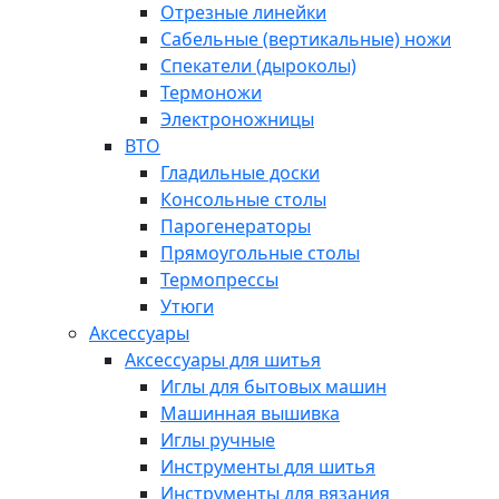
Отрезные линейки
Сабельные (вертикальные) ножи
Спекатели (дыроколы)
Термоножи
Электроножницы
ВТО
Гладильные доски
Консольные столы
Парогенераторы
Прямоугольные столы
Термопрессы
Утюги
Аксессуары
Аксессуары для шитья
Иглы для бытовых машин
Машинная вышивка
Иглы ручные
Инструменты для шитья
Инструменты для вязания