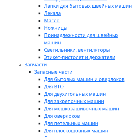
Лапки для бытовых швейных машин
Лекала
Масло
Ножницы
Принадлежности для швейных
машин
Светильники, вентиляторы
Этикет-пистолет и держатели
Запчасти
Запасные части
Для бытовых машин и оверлоков
Для ВТО
Для двухигольных машин
Для закрепочных машин
Для мешкозашивочных машин
Для оверлоков
Для петельных машин
Для плоскошовных машин