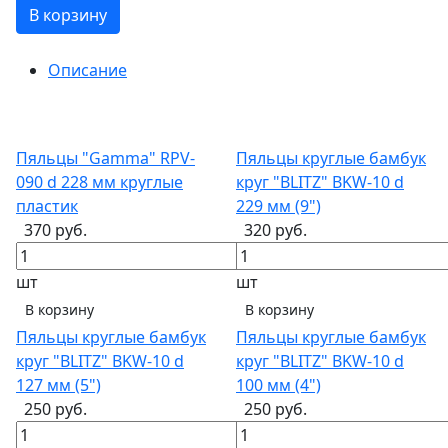
В корзину
Описание
Пяльцы "Gamma" RPV-
Пяльцы круглые бамбук
090 d 228 мм круглые
круг "BLITZ" BKW-10 d
пластик
229 мм (9")
370 руб.
320 руб.
шт
шт
В корзину
В корзину
Пяльцы круглые бамбук
Пяльцы круглые бамбук
круг "BLITZ" BKW-10 d
круг "BLITZ" BKW-10 d
127 мм (5")
100 мм (4")
250 руб.
250 руб.