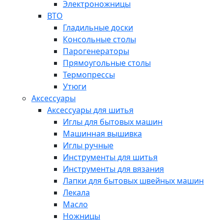
Электроножницы
ВТО
Гладильные доски
Консольные столы
Парогенераторы
Прямоугольные столы
Термопрессы
Утюги
Аксессуары
Аксессуары для шитья
Иглы для бытовых машин
Машинная вышивка
Иглы ручные
Инструменты для шитья
Инструменты для вязания
Лапки для бытовых швейных машин
Лекала
Масло
Ножницы