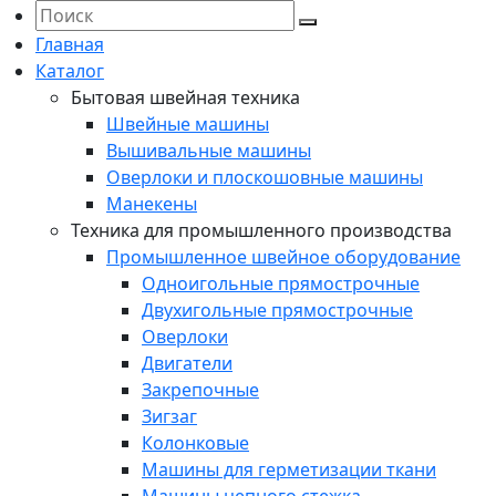
Главная
Каталог
Бытовая швейная техника
Швейные машины
Вышивальные машины
Оверлоки и плоскошовные машины
Манекены
Техника для промышленного производства
Промышленное швейное оборудование
Одноигольные прямострочные
Двухигольные прямострочные
Оверлоки
Двигатели
Закрепочные
Зигзаг
Колонковые
Машины для герметизации ткани