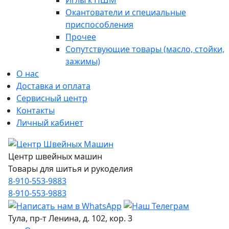
Иглы к ПШМ
Окантователи и специальные
приспособления
Прочее
Сопутствующие товары (масло, стойки,
зажимы)
О нас
Доставка и оплата
Сервисный центр
Контакты
Личный кабинет
Центр швейных машин
Товары для шитья и рукоделия
8-910-553-9883
8-910-553-9883
Тула, пр-т Ленина, д. 102, кор. 3