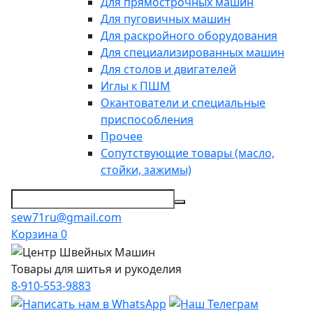
Для прямострочных машин
Для пуговичных машин
Для раскройного оборудования
Для специализированных машин
Для столов и двигателей
Иглы к ПШМ
Окантователи и специальные
приспособления
Прочее
Сопутствующие товары (масло,
стойки, зажимы)
sew71ru@gmail.com
Корзина
0
Товары для шитья и рукоделия
8-910-553-9883