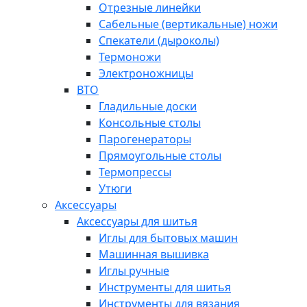
Отрезные линейки
Сабельные (вертикальные) ножи
Спекатели (дыроколы)
Термоножи
Электроножницы
ВТО
Гладильные доски
Консольные столы
Парогенераторы
Прямоугольные столы
Термопрессы
Утюги
Аксессуары
Аксессуары для шитья
Иглы для бытовых машин
Машинная вышивка
Иглы ручные
Инструменты для шитья
Инструменты для вязания