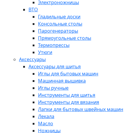
Электроножницы
ВТО
Гладильные доски
Консольные столы
Парогенераторы
Прямоугольные столы
Термопрессы
Утюги
Аксессуары
Аксессуары для шитья
Иглы для бытовых машин
Машинная вышивка
Иглы ручные
Инструменты для шитья
Инструменты для вязания
Лапки для бытовых швейных машин
Лекала
Масло
Ножницы