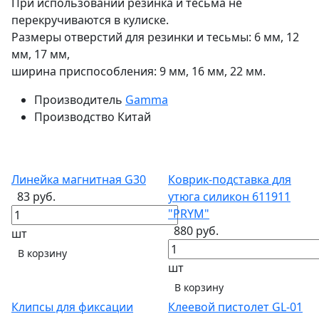
При использовании резинка и тесьма не
перекручиваются в кулиске.
Размеры отверстий для резинки и тесьмы: 6 мм, 12
мм, 17 мм,
ширина приспособления: 9 мм, 16 мм, 22 мм.
Производитель
Gamma
Производство
Китай
Линейка магнитная G30
Коврик-подставка для
83 руб.
утюга силикон 611911
"PRYM"
880 руб.
шт
В корзину
шт
В корзину
Клипсы для фиксации
Клеевой пистолет GL-01