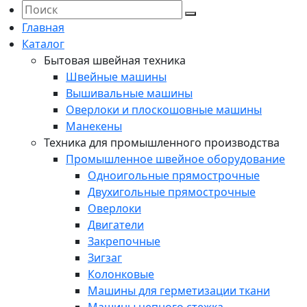
Главная
Каталог
Бытовая швейная техника
Швейные машины
Вышивальные машины
Оверлоки и плоскошовные машины
Манекены
Техника для промышленного производства
Промышленное швейное оборудование
Одноигольные прямострочные
Двухигольные прямострочные
Оверлоки
Двигатели
Закрепочные
Зигзаг
Колонковые
Машины для герметизации ткани