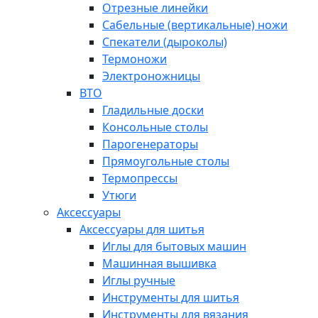
Отрезные линейки
Сабельные (вертикальные) ножи
Спекатели (дыроколы)
Термоножи
Электроножницы
ВТО
Гладильные доски
Консольные столы
Парогенераторы
Прямоугольные столы
Термопрессы
Утюги
Аксессуары
Аксессуары для шитья
Иглы для бытовых машин
Машинная вышивка
Иглы ручные
Инструменты для шитья
Инструменты для вязания