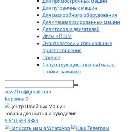
Для прямострочных машин
Для пуговичных машин
Для раскройного оборудования
Для специализированных машин
Для столов и двигателей
Иглы к ПШМ
Окантователи и специальные
приспособления
Прочее
Сопутствующие товары (масло,
стойки, зажимы)
sew71ru@gmail.com
Корзина
0
Товары для шитья и рукоделия
8-910-553-9883