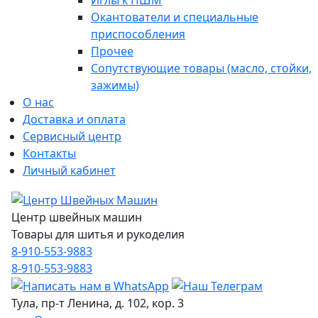
Иглы к ПШМ
Окантователи и специальные
приспособления
Прочее
Сопутствующие товары (масло, стойки,
зажимы)
О нас
Доставка и оплата
Сервисный центр
Контакты
Личный кабинет
Центр швейных машин
Товары для шитья и рукоделия
8-910-553-9883
8-910-553-9883
Тула, пр-т Ленина, д. 102, кор. 3