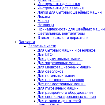
Инструменты для шитья
Инструменты для вязания
Лапки для бытовых швейных машин
Лекала
Масло
Ножницы
Принадлежности для швейных машин
Светильники, вентиляторы
Этикет-пистолет и держатели
Запчасти
Запасные части
Для бытовых машин и оверлоков
Для ВТО
Для двухигольных машин
Для закрепочных машин
Для мешкозашивочных машин
Для оверлоков
Для петельных машин
Для плоскошовных машин
Для прямострочных машин
Для пуговичных машин
Для раскройного оборудования
Для специализированных машин
Для столов и двигателей