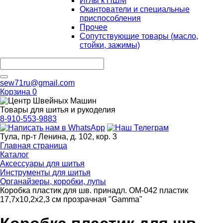
Иглы к ПШМ
Окантователи и специальные
приспособления
Прочее
Сопутствующие товары (масло,
стойки, зажимы)
sew71ru@gmail.com
Корзина
0
Товары для шитья и рукоделия
8-910-553-9883
Тула, пр-т Ленина, д. 102, кор. 3
Главная страница
Каталог
Аксессуары для шитья
Инструменты для шитья
Органайзеры, коробки, лупы
Коробка пластик для шв. принадл. OM-042 пластик
17,7x10,2x2,3 см прозрачная "Gamma"