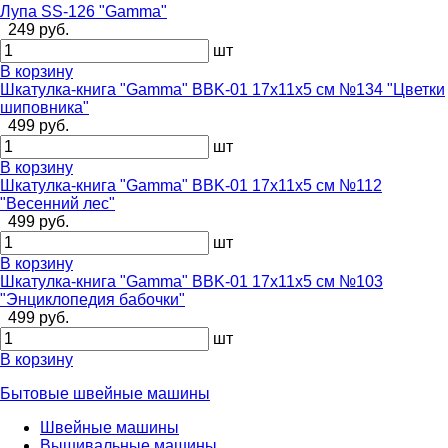
Лупа SS-126 "Gamma"
249 руб.
шт
В корзину
Шкатулка-книга "Gamma" BBK-01 17х11х5 см №134 "Цветки
шиповника"
499 руб.
шт
В корзину
Шкатулка-книга "Gamma" BBK-01 17х11х5 см №112
"Весенний лес"
499 руб.
шт
В корзину
Шкатулка-книга "Gamma" BBK-01 17х11х5 см №103
"Энциклопедия бабочки"
499 руб.
шт
В корзину
Бытовые швейные машины
Швейные машины
Вышивальные машины