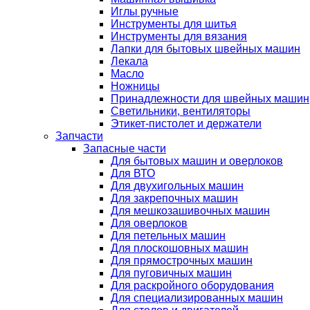
Иглы ручные
Инструменты для шитья
Инструменты для вязания
Лапки для бытовых швейных машин
Лекала
Масло
Ножницы
Принадлежности для швейных машин
Светильники, вентиляторы
Этикет-пистолет и держатели
Запчасти
Запасные части
Для бытовых машин и оверлоков
Для ВТО
Для двухигольных машин
Для закрепочных машин
Для мешкозашивочных машин
Для оверлоков
Для петельных машин
Для плоскошовных машин
Для прямострочных машин
Для пуговичных машин
Для раскройного оборудования
Для специализированных машин