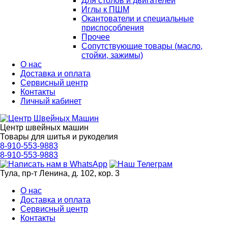
Для столов и двигателей
Иглы к ПШМ
Окантователи и специальные
приспособления
Прочее
Сопутствующие товары (масло,
стойки, зажимы)
О нас
Доставка и оплата
Сервисный центр
Контакты
Личный кабинет
Центр швейных машин
Товары для шитья и рукоделия
8-910-553-9883
8-910-553-9883
Тула, пр-т Ленина, д. 102, кор. 3
О нас
Доставка и оплата
Сервисный центр
Контакты