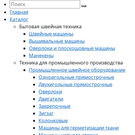
Главная
Каталог
Бытовая швейная техника
Швейные машины
Вышивальные машины
Оверлоки и плоскошовные машины
Манекены
Техника для промышленного производства
Промышленное швейное оборудование
Одноигольные прямострочные
Двухигольные прямострочные
Оверлоки
Двигатели
Закрепочные
Зигзаг
Колонковые
Машины для герметизации ткани