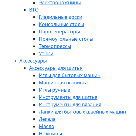
Электроножницы
ВТО
Гладильные доски
Консольные столы
Парогенераторы
Прямоугольные столы
Термопрессы
Утюги
Аксессуары
Аксессуары для шитья
Иглы для бытовых машин
Машинная вышивка
Иглы ручные
Инструменты для шитья
Инструменты для вязания
Лапки для бытовых швейных машин
Лекала
Масло
Ножницы