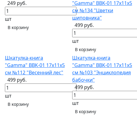
249 руб.
"Gamma" BBK-01 17х11х5
см №134 "Цветки
шиповника"
шт
499 руб.
В корзину
шт
В корзину
Шкатулка-книга
Шкатулка-книга
"Gamma" BBK-01 17х11х5
"Gamma" BBK-01 17х11х5
см №112 "Весенний лес"
см №103 "Энциклопедия
499 руб.
бабочки"
499 руб.
шт
шт
В корзину
В корзину