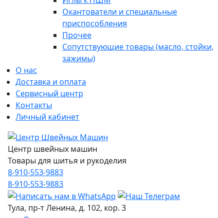
Иглы к ПШМ
Окантователи и специальные
приспособления
Прочее
Сопутствующие товары (масло, стойки,
зажимы)
О нас
Доставка и оплата
Сервисный центр
Контакты
Личный кабинет
Центр швейных машин
Товары для шитья и рукоделия
8-910-553-9883
8-910-553-9883
Тула, пр-т Ленина, д. 102, кор. 3