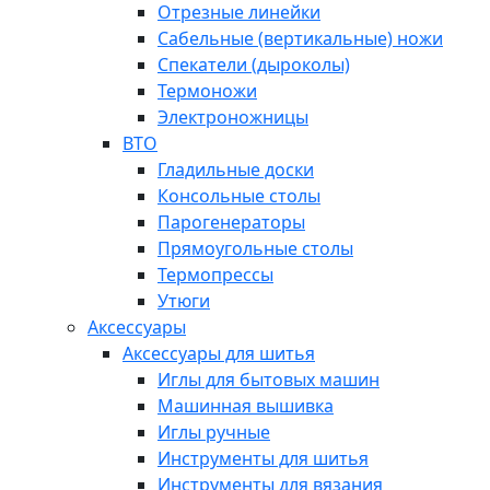
Отрезные линейки
Сабельные (вертикальные) ножи
Спекатели (дыроколы)
Термоножи
Электроножницы
ВТО
Гладильные доски
Консольные столы
Парогенераторы
Прямоугольные столы
Термопрессы
Утюги
Аксессуары
Аксессуары для шитья
Иглы для бытовых машин
Машинная вышивка
Иглы ручные
Инструменты для шитья
Инструменты для вязания