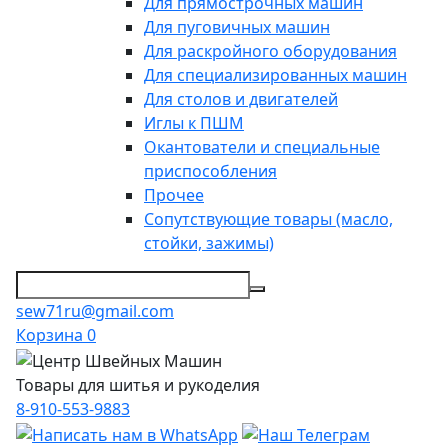
Для прямострочных машин
Для пуговичных машин
Для раскройного оборудования
Для специализированных машин
Для столов и двигателей
Иглы к ПШМ
Окантователи и специальные
приспособления
Прочее
Сопутствующие товары (масло,
стойки, зажимы)
sew71ru@gmail.com
Корзина
0
Товары для шитья и рукоделия
8-910-553-9883