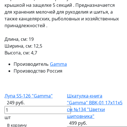
крышкой на защелке 5 секций . Предназначается
для хранения мелочей для рукоделия и шитья, а
также канцелярских, рыболовных и хозяйственных
принадлежностей .
Длина, см: 19
Ширина, см: 12,5
Высота, см: 4,7
Производитель
Gamma
Производство
Россия
Лупа SS-126 "Gamma"
Шкатулка-книга
249 руб.
"Gamma" BBK-01 17х11х5
см №134 "Цветки
шиповника"
шт
499 руб.
В корзину