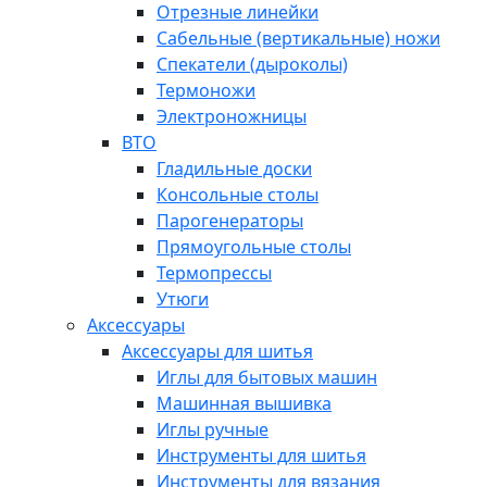
Отрезные линейки
Сабельные (вертикальные) ножи
Спекатели (дыроколы)
Термоножи
Электроножницы
ВТО
Гладильные доски
Консольные столы
Парогенераторы
Прямоугольные столы
Термопрессы
Утюги
Аксессуары
Аксессуары для шитья
Иглы для бытовых машин
Машинная вышивка
Иглы ручные
Инструменты для шитья
Инструменты для вязания