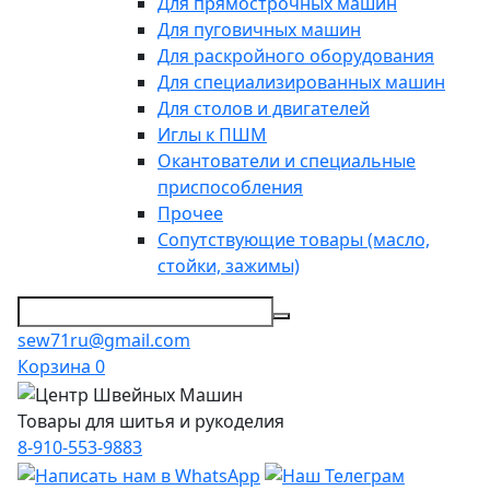
Для прямострочных машин
Для пуговичных машин
Для раскройного оборудования
Для специализированных машин
Для столов и двигателей
Иглы к ПШМ
Окантователи и специальные
приспособления
Прочее
Сопутствующие товары (масло,
стойки, зажимы)
sew71ru@gmail.com
Корзина
0
Товары для шитья и рукоделия
8-910-553-9883