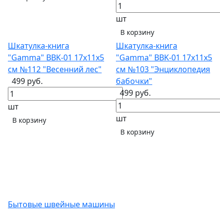
шт
В корзину
Шкатулка-книга
Шкатулка-книга
"Gamma" BBK-01 17х11х5
"Gamma" BBK-01 17х11х5
см №112 "Весенний лес"
см №103 "Энциклопедия
499 руб.
бабочки"
499 руб.
шт
шт
В корзину
В корзину
Бытовые швейные машины