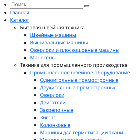
Главная
Каталог
Бытовая швейная техника
Швейные машины
Вышивальные машины
Оверлоки и плоскошовные машины
Манекены
Техника для промышленного производства
Промышленное швейное оборудование
Одноигольные прямострочные
Двухигольные прямострочные
Оверлоки
Двигатели
Закрепочные
Зигзаг
Колонковые
Машины для герметизации ткани