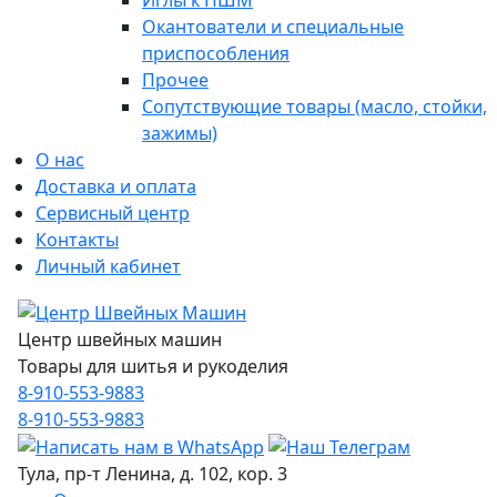
Иглы к ПШМ
Окантователи и специальные
приспособления
Прочее
Сопутствующие товары (масло, стойки,
зажимы)
О нас
Доставка и оплата
Сервисный центр
Контакты
Личный кабинет
Центр швейных машин
Товары для шитья и рукоделия
8-910-553-9883
8-910-553-9883
Тула, пр-т Ленина, д. 102, кор. 3