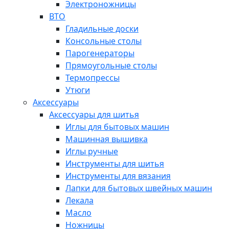
Электроножницы
ВТО
Гладильные доски
Консольные столы
Парогенераторы
Прямоугольные столы
Термопрессы
Утюги
Аксессуары
Аксессуары для шитья
Иглы для бытовых машин
Машинная вышивка
Иглы ручные
Инструменты для шитья
Инструменты для вязания
Лапки для бытовых швейных машин
Лекала
Масло
Ножницы