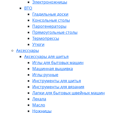
Электроножницы
ВТО
Гладильные доски
Консольные столы
Парогенераторы
Прямоугольные столы
Термопрессы
Утюги
Аксессуары
Аксессуары для шитья
Иглы для бытовых машин
Машинная вышивка
Иглы ручные
Инструменты для шитья
Инструменты для вязания
Лапки для бытовых швейных машин
Лекала
Масло
Ножницы