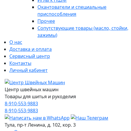
Иглы к ПШМ
Окантователи и специальные
приспособления
Прочее
Сопутствующие товары (масло, стойки,
зажимы)
О нас
Доставка и оплата
Сервисный центр
Контакты
Личный кабинет
Центр швейных машин
Товары для шитья и рукоделия
8-910-553-9883
8-910-553-9883
Тула, пр-т Ленина, д. 102, кор. 3