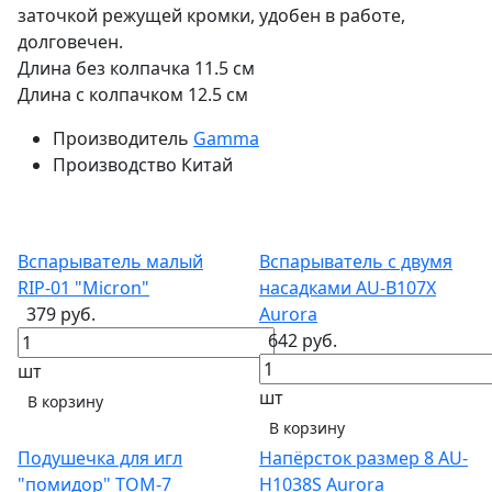
заточкой режущей кромки, удобен в работе,
долговечен.
Длина без колпачка 11.5 см
Длина с колпачком 12.5 см
Производитель
Gamma
Производство
Китай
Вспарыватель малый
Вспарыватель с двумя
RIP-01 "Micron"
насадками AU-B107X
379 руб.
Aurora
642 руб.
шт
шт
В корзину
В корзину
Подушечка для игл
Напёрсток размер 8 AU-
"помидор" TOM-7
H1038S Aurora