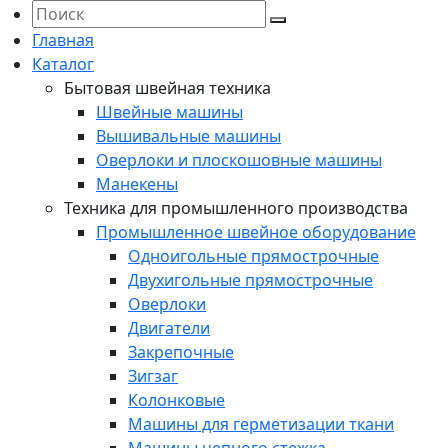
Главная
Каталог
Бытовая швейная техника
Швейные машины
Вышивальные машины
Оверлоки и плоскошовные машины
Манекены
Техника для промышленного производства
Промышленное швейное оборудование
Одноигольные прямострочные
Двухигольные прямострочные
Оверлоки
Двигатели
Закрепочные
Зигзаг
Колонковые
Машины для герметизации ткани