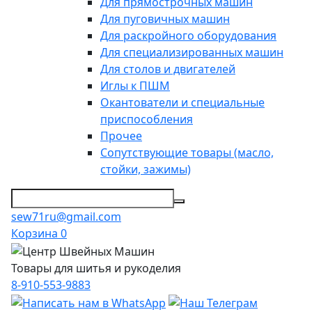
Для прямострочных машин
Для пуговичных машин
Для раскройного оборудования
Для специализированных машин
Для столов и двигателей
Иглы к ПШМ
Окантователи и специальные
приспособления
Прочее
Сопутствующие товары (масло,
стойки, зажимы)
sew71ru@gmail.com
Корзина
0
Товары для шитья и рукоделия
8-910-553-9883