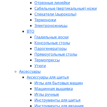
Отрезные линейки
Сабельные (вертикальные) ножи
Спекатели (дыроколы)
Термоножи
Электроножницы
ВТО
Гладильные доски
Консольные столы
Парогенераторы
Прямоугольные столы
Термопрессы
Утюги
Аксессуары
Аксессуары для шитья
Иглы для бытовых машин
Машинная вышивка
Иглы ручные
Инструменты для шитья
Инструменты для вязания