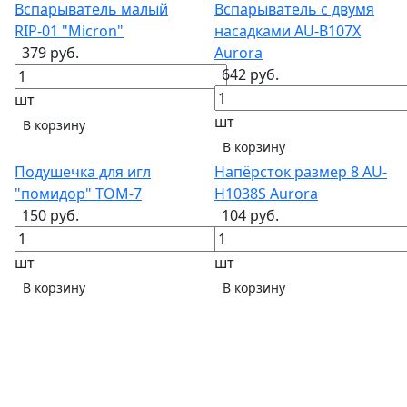
Вспарыватель малый
Вспарыватель с двумя
RIP-01 "Micron"
насадками AU-B107X
379 руб.
Aurora
642 руб.
шт
шт
В корзину
В корзину
Подушечка для игл
Напёрсток размер 8 AU-
"помидор" TOM-7
H1038S Aurora
150 руб.
104 руб.
шт
шт
В корзину
В корзину