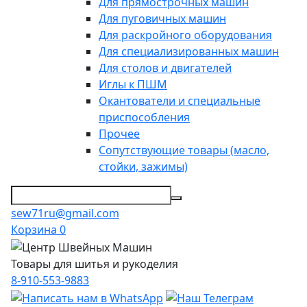
Для прямострочных машин
Для пуговичных машин
Для раскройного оборудования
Для специализированных машин
Для столов и двигателей
Иглы к ПШМ
Окантователи и специальные
приспособления
Прочее
Сопутствующие товары (масло,
стойки, зажимы)
sew71ru@gmail.com
Корзина
0
Товары для шитья и рукоделия
8-910-553-9883