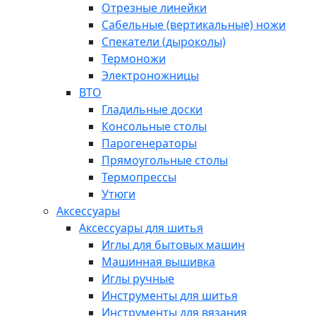
Отрезные линейки
Сабельные (вертикальные) ножи
Спекатели (дыроколы)
Термоножи
Электроножницы
ВТО
Гладильные доски
Консольные столы
Парогенераторы
Прямоугольные столы
Термопрессы
Утюги
Аксессуары
Аксессуары для шитья
Иглы для бытовых машин
Машинная вышивка
Иглы ручные
Инструменты для шитья
Инструменты для вязания