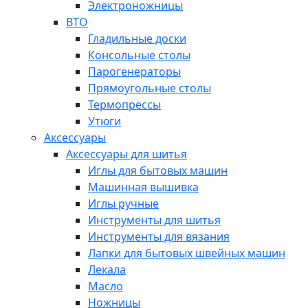
Электроножницы
ВТО
Гладильные доски
Консольные столы
Парогенераторы
Прямоугольные столы
Термопрессы
Утюги
Аксессуары
Аксессуары для шитья
Иглы для бытовых машин
Машинная вышивка
Иглы ручные
Инструменты для шитья
Инструменты для вязания
Лапки для бытовых швейных машин
Лекала
Масло
Ножницы