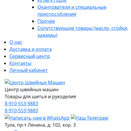
Иглы к ПШМ
Окантователи и специальные
приспособления
Прочее
Сопутствующие товары (масло, стойки,
зажимы)
О нас
Доставка и оплата
Сервисный центр
Контакты
Личный кабинет
Центр швейных машин
Товары для шитья и рукоделия
8-910-553-9883
8-910-553-9883
Тула, пр-т Ленина, д. 102, кор. 3