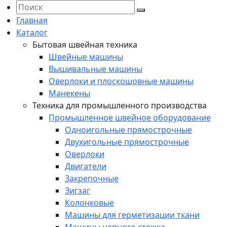
Главная
Каталог
Бытовая швейная техника
Швейные машины
Вышивальные машины
Оверлоки и плоскошовные машины
Манекены
Техника для промышленного производства
Промышленное швейное оборудование
Одноигольные прямострочные
Двухигольные прямострочные
Оверлоки
Двигатели
Закрепочные
Зигзаг
Колонковые
Машины для герметизации ткани