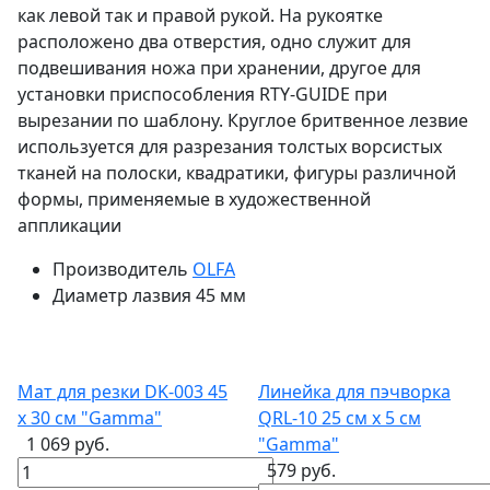
как левой так и правой рукой. На рукоятке
расположено два отверстия, одно служит для
подвешивания ножа при хранении, другое для
установки приспособления RTY-GUIDE при
вырезании по шаблону. Круглое бритвенное лезвие
используется для разрезания толстых ворсистых
тканей на полоски, квадратики, фигуры различной
формы, применяемые в художественной
аппликации
Производитель
OLFA
Диаметр лазвия
45 мм
Мат для резки DK-003 45
Линейка для пэчворка
x 30 см "Gamma"
QRL-10 25 см х 5 см
1 069 руб.
"Gamma"
579 руб.