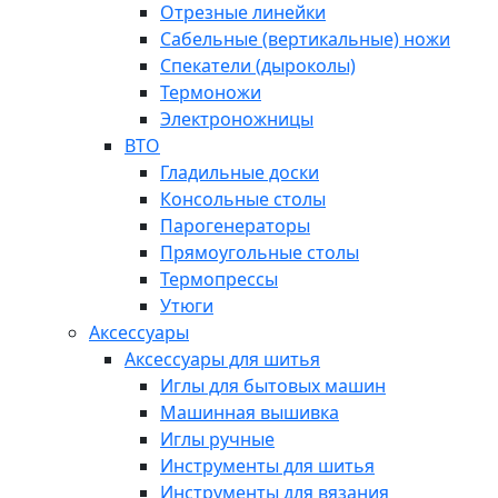
Отрезные линейки
Сабельные (вертикальные) ножи
Спекатели (дыроколы)
Термоножи
Электроножницы
ВТО
Гладильные доски
Консольные столы
Парогенераторы
Прямоугольные столы
Термопрессы
Утюги
Аксессуары
Аксессуары для шитья
Иглы для бытовых машин
Машинная вышивка
Иглы ручные
Инструменты для шитья
Инструменты для вязания