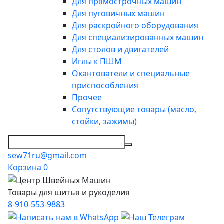
Для прямострочных машин
Для пуговичных машин
Для раскройного оборудования
Для специализированных машин
Для столов и двигателей
Иглы к ПШМ
Окантователи и специальные
приспособления
Прочее
Сопутствующие товары (масло,
стойки, зажимы)
sew71ru@gmail.com
Корзина
0
Товары для шитья и рукоделия
8-910-553-9883