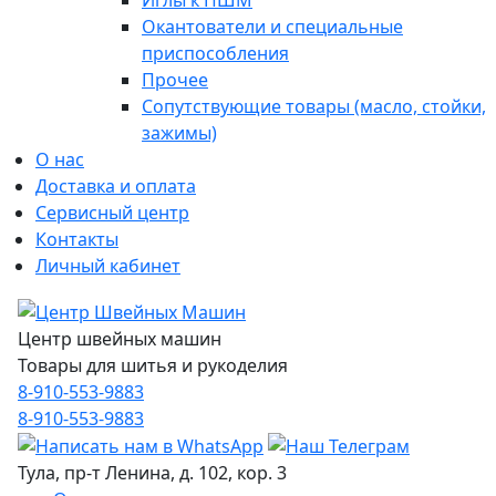
Иглы к ПШМ
Окантователи и специальные
приспособления
Прочее
Сопутствующие товары (масло, стойки,
зажимы)
О нас
Доставка и оплата
Сервисный центр
Контакты
Личный кабинет
Центр швейных машин
Товары для шитья и рукоделия
8-910-553-9883
8-910-553-9883
Тула, пр-т Ленина, д. 102, кор. 3