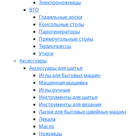
Электроножницы
ВТО
Гладильные доски
Консольные столы
Парогенераторы
Прямоугольные столы
Термопрессы
Утюги
Аксессуары
Аксессуары для шитья
Иглы для бытовых машин
Машинная вышивка
Иглы ручные
Инструменты для шитья
Инструменты для вязания
Лапки для бытовых швейных машин
Лекала
Масло
Ножницы