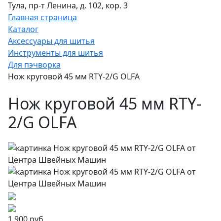
Тула, пр-т Ленина, д. 102, кор. 3
Главная страница
Каталог
Аксессуары для шитья
Инструменты для шитья
Для пэчворка
Нож круговой 45 мм RTY-2/G OLFA
Нож круговой 45 мм RTY-
2/G OLFA
1 900 руб.