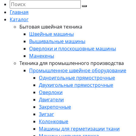
Главная
Каталог
Бытовая швейная техника
Швейные машины
Вышивальные машины
Оверлоки и плоскошовные машины
Манекены
Техника для промышленного производства
Промышленное швейное оборудование
Одноигольные прямострочные
Двухигольные прямострочные
Оверлоки
Двигатели
Закрепочные
Зигзаг
Колонковые
Машины для герметизации ткани